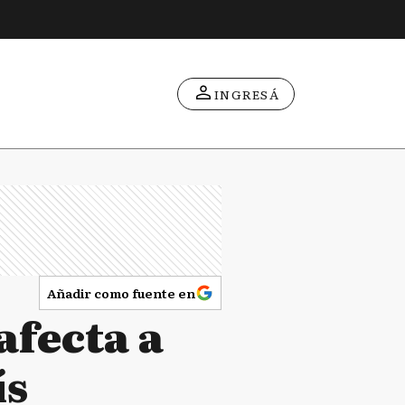
INGRESÁ
Añadir como fuente en
afecta a
ís