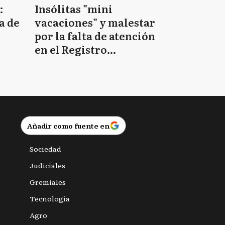
:
Insólitas "mini
a de
vacaciones" y malestar
por la falta de atención
en el Registro
Provincial de las
Personas
Añadir como fuente en
Sociedad
Judiciales
Gremiales
Tecnología
Agro