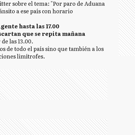
tter sobre el tema: "Por paro de Aduana
ánsito a ese país con horario
igente hasta las 17.00
scartan que se repita mañana
de las 13.00.
os de todo el país sino que también a los
ciones limítrofes.