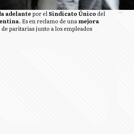
da adelante
por el
Sindicato Único
del
Ads
entina
. Es en reclamo de una
mejora
 de paritarias junto a los empleados