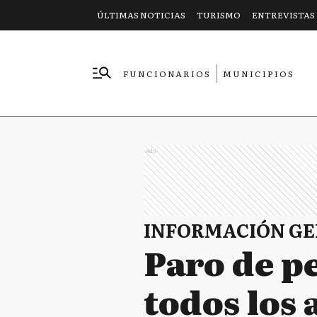
ÚLTIMAS NOTICIAS
TURISMO
ENTREVISTAS
FUNCIONARIOS
MUNICIPIOS
EMPRESAS
Ads
INFORMACIÓN G
Paro de p
todos los 