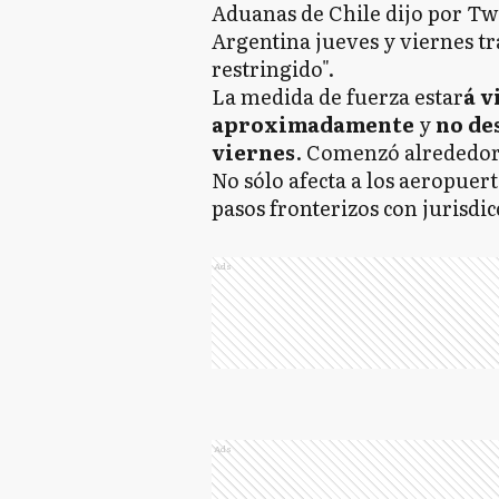
Aduanas de Chile dijo por Twi
Argentina jueves y viernes tr
restringido".
La medida de fuerza estar
á v
aproximadamente
y
no de
viernes
. Comenzó alrededor 
No sólo afecta a los aeropuert
pasos fronterizos con jurisdic
Ads
Ads