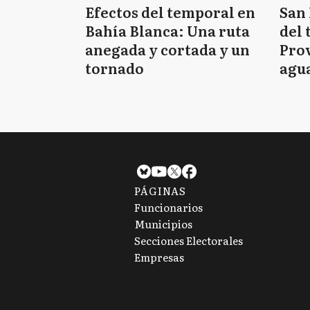
Efectos del temporal en
San 
Bahía Blanca: Una ruta
del 
anegada y cortada y un
Prov
tornado
agua
tie
PÁGINAS
Funcionarios
Municipios
Secciones Electorales
Empresas