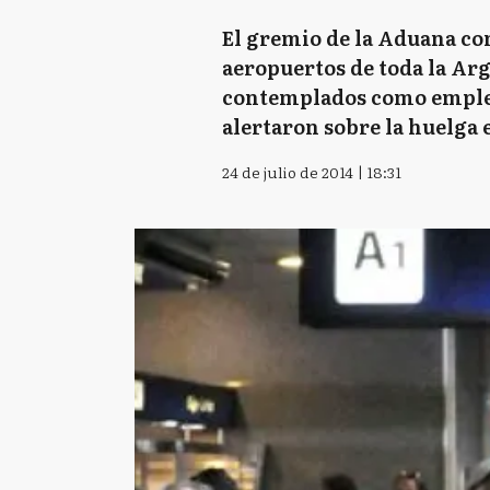
El gremio de la Aduana com
aeropuertos de toda la Ar
contemplados como empleado
alertaron sobre la huelga 
24 de julio de 2014 | 18:31