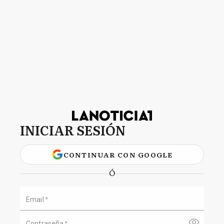
INICIAR SESIÓN
CONTINUAR CON GOOGLE
Ó
*
Email
*
Contraseña