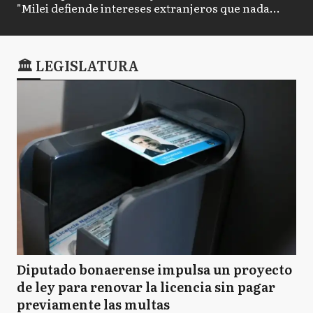
"Milei defiende intereses extranjeros que nada
tienen que ver con nuestro país”, disparó.
🏛️ LEGISLATURA
Diputado bonaerense impulsa un proyecto
de ley para renovar la licencia sin pagar
previamente las multas