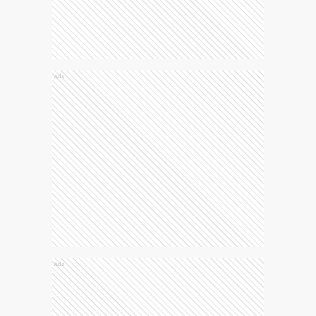
Ads
Ads