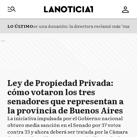
una donación: la directora reclamó más "materiales de calidad" y 
LO ÚLTIMO
Co
Ads
Ley de Propiedad Privada:
cómo votaron los tres
senadores que representan a
la provincia de Buenos Aires
La iniciativa impulsada por el Gobierno nacional
obtuvo media sanción en el Senado por 37 votos
contra 33 y ahora deberá ser tratada por la Cámara