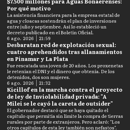
$7.500 millones para Aguas Bonaerenses:
Por qué motivo
La asistencia financiera para la empresa estatal de
agua y cloacas sostendrán el plan de inversiones
entre julio y septiembre. Así lo estableció un
decreto publicado en el Boletín Oficial.
6 ago. 2026
21:59
Desbaratan red de explotación sexual:
cuatro aprehendidos tras allanamientos
en Pinamar y La Plata
Fue rescatada una joven de 20 años. Los proxenetas
le retenían el DNI y el dinero que obtenía. De los
detenidos, dos son mujeres.
6 ago. 2026
21:32
Kicillof en la marcha contra el proyecto
de ley de Inviolabilidad privada: "A
Milei se le cayó la careta de outsider"
El gobernador destacó que se haya quitado el
capítulo que permitía sin límite la compra de tierras
rurales por parte de extranjeros. Pero aclaró: "Los
otros capítulos de esta ley también son nefastos".