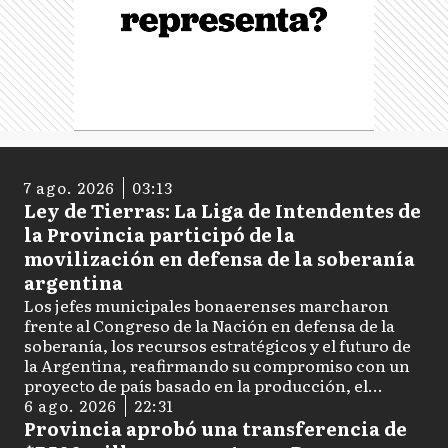
7 ago. 2026
03:13
Ley de Tierras: La Liga de Intendentes de
la Provincia participó de la
movilización en defensa de la soberanía
argentina
Los jefes municipales bonaerenses marcharon
frente al Congreso de la Nación en defensa de la
soberanía, los recursos estratégicos y el futuro de
la Argentina, reafirmando su compromiso con un
proyecto de país basado en la producción, el
trabajo, el federalismo y el desarrollo nacional.
6 ago. 2026
22:31
Provincia aprobó una transferencia de