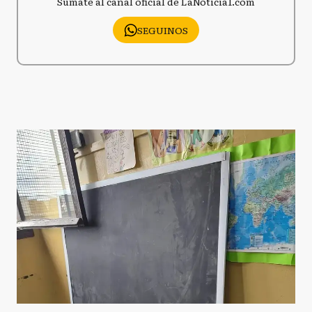
Sumate al canal oficial de LaNoticia1.com
SEGUINOS