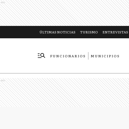
Ads
ÚLTIMAS NOTICIAS
TURISMO
ENTREVISTAS
FUNCIONARIOS
MUNICIPIOS
EMPRESAS
Ads