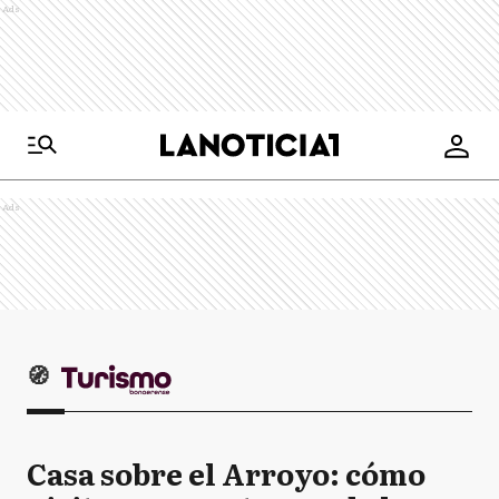
Ads
Ads
🧭
Casa sobre el Arroyo: cómo