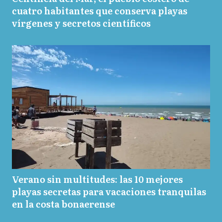
cuatro habitantes que conserva playas
vírgenes y secretos científicos
Verano sin multitudes: las 10 mejores
playas secretas para vacaciones tranquilas
en la costa bonaerense