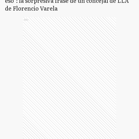
eso": la sorpresiva frase de un concejal de LLA
de Florencio Varela
Ads