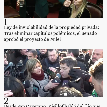
1
Ley de inviolabilidad de la propiedad privada:
Tras eliminar capítulos polémicos, el Senado
aprobó el proyecto de Milei
2
Desde San Cayetano, Kicillof habló del "lío que