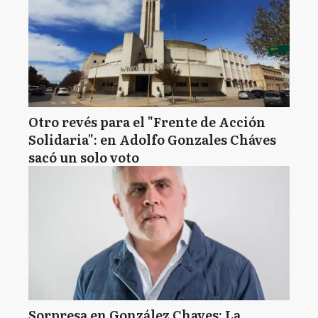
Otro revés para el "Frente de Acción
Solidaria": en Adolfo Gonzales Cháves
sacó un solo voto
Sorpresa en González Chaves: La