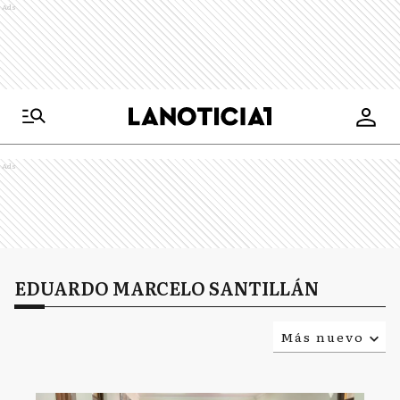
Ads
Ads
EDUARDO MARCELO SANTILLÁN
Más nuevo
Relevancia
Más antiguo