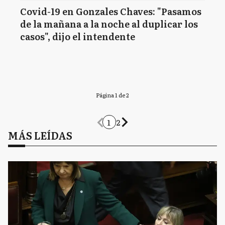
Covid-19 en Gonzales Chaves: "Pasamos
de la mañana a la noche al duplicar los
casos", dijo el intendente
Página 1 de 2
1
2
MÁS LEÍDAS