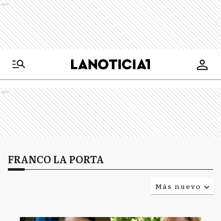
Ads
Ads
FRANCO LA PORTA
Más nuevo
Relevancia
Más antiguo