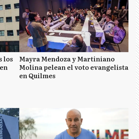
 los
Mayra Mendoza y Martiniano
 en
Molina pelean el voto evangelista
en Quilmes