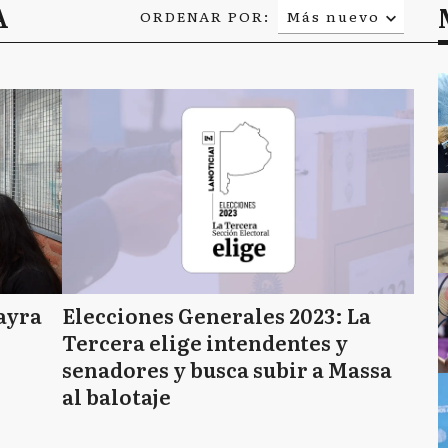
A
ORDENAR POR:
Más nuevo
Relevancia
Más antiguo
ayra
Elecciones Generales 2023: La
Tercera elige intendentes y
senadores y busca subir a Massa
al balotaje