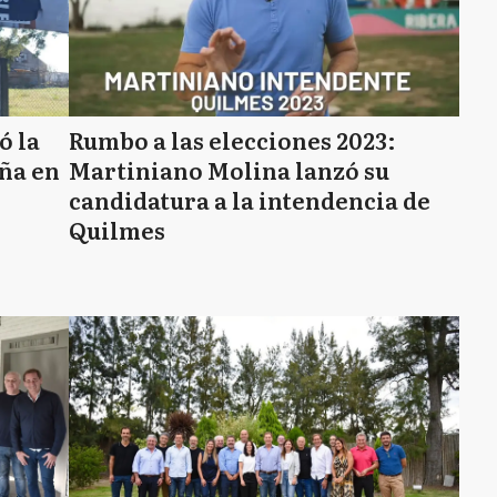
ó la
Rumbo a las elecciones 2023:
aña en
Martiniano Molina lanzó su
candidatura a la intendencia de
Quilmes