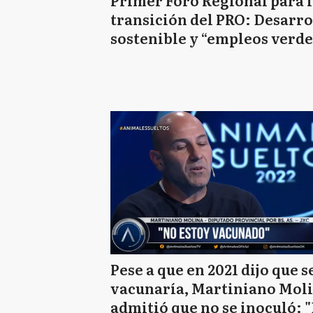
Primer Foro Regional para 
transición del PRO: Desarro
sostenible y “empleos verde
Pese a que en 2021 dijo que s
vacunaría, Martiniano Mol
admitió que no se inoculó: 