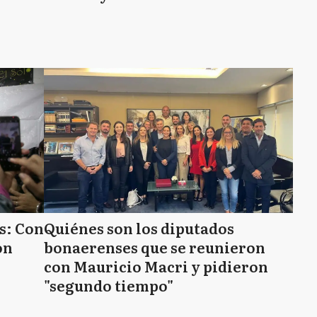
s: Con
Quiénes son los diputados
on
bonaerenses que se reunieron
con Mauricio Macri y pidieron
"segundo tiempo"