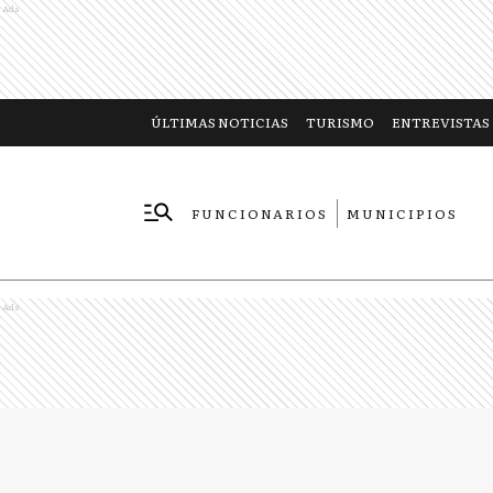
Ads
ÚLTIMAS NOTICIAS
TURISMO
ENTREVISTAS
FUNCIONARIOS
MUNICIPIOS
EMPRESAS
Ads