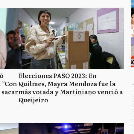
zó
Elecciones PASO 2023: En
: "Con
Quilmes, Mayra Mendoza fue la
A
 sacar
más votada y Martiniano venció a
Queijeiro