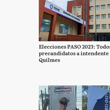
Elecciones PASO 2023: Todos
precandidatos a intendente
Quilmes