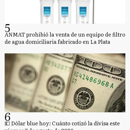
5
ANMAT prohibió la venta de un equipo de filtro
de agua domiciliaria fabricado en La Plata
6
💵 Dólar blue hoy: Cuánto cotizó la divisa este