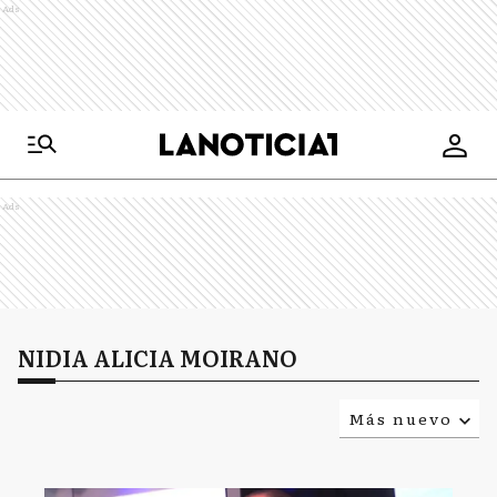
Ads
Ads
NIDIA ALICIA MOIRANO
Más nuevo
Relevancia
Más antiguo