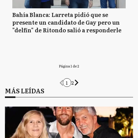
Bahía Blanca: Larreta pidió que se
presente un candidato de Gay pero un
"delfín" de Ritondo salió a responderle
Página 1 de 2
1
2
MÁS LEÍDAS