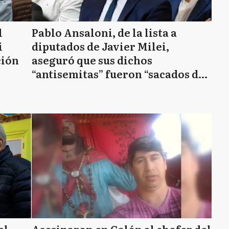
l
Pablo Ansaloni, de la lista a
i
diputados de Javier Milei,
ción
aseguró que sus dichos
“antisemitas” fueron “sacados de
contexto”