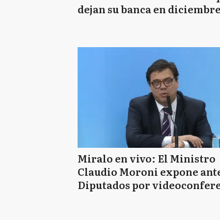
dejan su banca en diciembr
Miralo en vivo: El Ministro
Claudio Moroni expone ant
Diputados por videoconfer