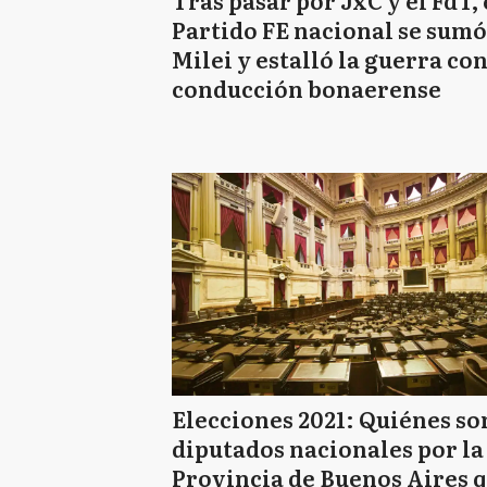
Tras pasar por JxC y el FdT, 
Partido FE nacional se sumó
Milei y estalló la guerra con
conducción bonaerense
Elecciones 2021: Quiénes so
diputados nacionales por la
Provincia de Buenos Aires 