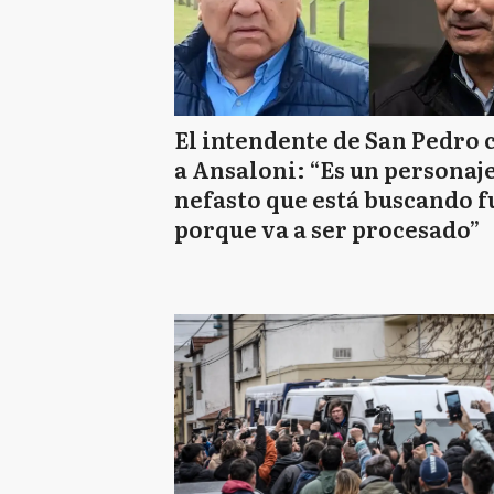
El intendente de San Pedro 
a Ansaloni: “Es un personaj
nefasto que está buscando f
porque va a ser procesado”