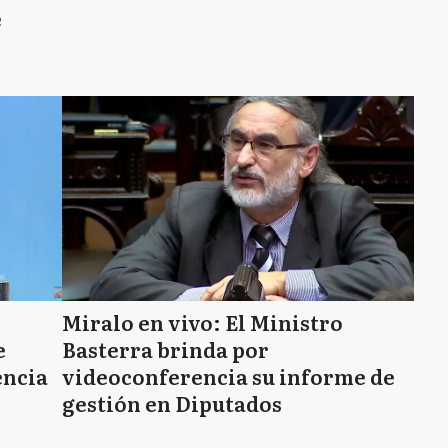
e
Miralo en vivo: El Ministro
e
Basterra brinda por
encia
videoconferencia su informe de
gestión en Diputados