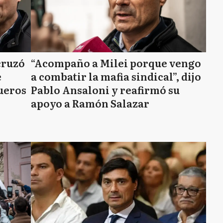
cruzó
“Acompaño a Milei porque vengo
e
a combatir la mafia sindical”, dijo
ueros
Pablo Ansaloni y reafirmó su
apoyo a Ramón Salazar