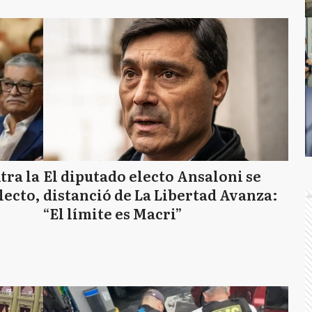
tra la
El diputado electo Ansaloni se
lecto,
distanció de La Libertad Avanza:
A
“El límite es Macri”