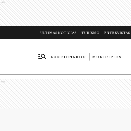
Ads
ÚLTIMAS NOTICIAS
TURISMO
ENTREVISTAS
FUNCIONARIOS
MUNICIPIOS
EMPRESAS
Ads