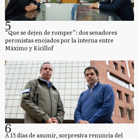
5
“Que se dejen de romper”: dos senadores
peronistas enojados por la interna entre
Máximo y Kicillof
6
A 15 días de asumir, sorpresiva renuncia del