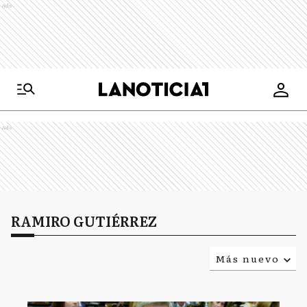
Ads
Ads
RAMIRO GUTIÉRREZ
Más nuevo
Relevancia
Más antiguo