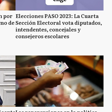
n por
Elecciones PASO 2023: La Cuarta
smo de
Sección Electoral vota diputados,
intendentes, concejales y
consejeros escolares