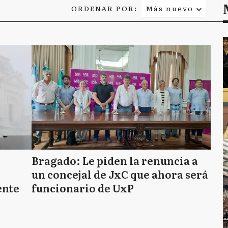
ORDENAR POR:
Más nuevo
Relevancia
Más antiguo
Bragado: Le piden la renuncia a
un concejal de JxC que ahora será
ente
funcionario de UxP