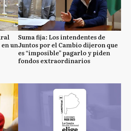
ural
Suma fija: Los intendentes de
 en un
Juntos por el Cambio dijeron que
es “imposible” pagarlo y piden
fondos extraordinarios