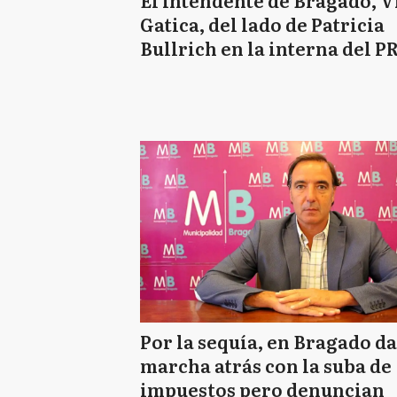
El intendente de Bragado, V
Gatica, del lado de Patricia
Bullrich en la interna del P
Por la sequía, en Bragado d
marcha atrás con la suba de
impuestos pero denuncian