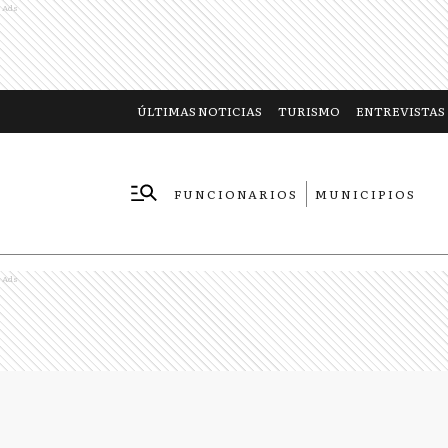
Ads
ÚLTIMAS NOTICIAS
TURISMO
ENTREVISTAS
FUNCIONARIOS
MUNICIPIOS
EMPRESAS
Ads