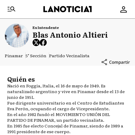
Ex Intendente
Blas Antonio Altieri
Pinamar
5° Sección
Partido Vecinalista
Quién es
Nació en Foggia, Italia, el 16 de mayo de 1949. Es
naturalizado argentino y vive en Pinamar desde el 13 de
junio de 1951.
Fue dirigente universitario en el Centro de Estudiantes
Eva Perón, ocupando el cargo de Vicepresidente.
En el año 1982 fundó el MOVIMIENTO UNIÓN DEL
PARTIDO DE PINAMAR, un partido vecinalista.
En 1985 fue electo Concejal de Pinamar, siendo de 1989 a
1991 presidente de ese cuerpo.