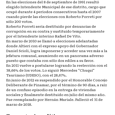
En las elecciones del 8 de septiembre de 1991 resultó
elegido Intendente Municipal de ese distrito, cargo que
ocupó durante 4 períodos consecutivos hasta el 2007
cuando pierde las elecciones con Roberto Porreti por
sólo 200 votos.
Roberto Porreti sería destituido por denuncias de
corrupción en su contra y sustituido temporariamente
por el Intendente interino Rafael De Vito.
En marzo de 2010 se llamó a elecciones adelantadas
donde Altieri con el expreso apoyo del Gobernador
Daniel Scioli, logra imponerse y acceder una vez más a la
jefatura comunal, asumiendo en un panorama adverso
puesto que contaba con sólo dos ediles a su favor.
En 2011 vuelve a postularse logrando la reelección con el
38,66% de los votos. Lo siguió Mercedes “Chuqui”
Taurizano (UDESO), con el 28,67%.
En junio de 2012 es suspendido por el Honorable Concejo
Deliberante de Pinamar, por el término de 90 días, a raíz
de un confuso episodio en la entrega de viviendas
sociales y finalmente destituido en julio del mismo año.
Fue reemplazado por Hernán Muriale. Falleció el 31 de
marzo de 2018.