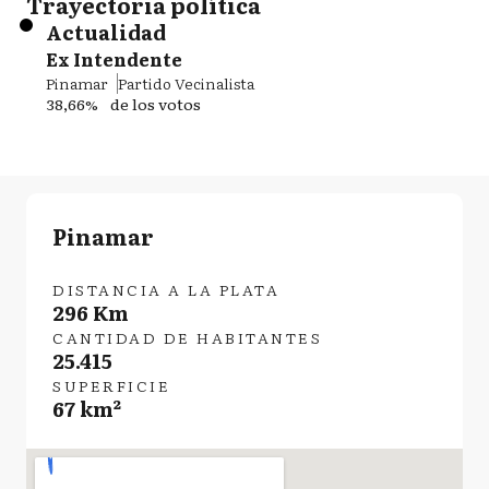
Trayectoria política
Actualidad
Ex Intendente
Pinamar
Partido Vecinalista
38,66%
de los votos
Pinamar
DISTANCIA A LA PLATA
296 Km
CANTIDAD DE HABITANTES
25.415
SUPERFICIE
67 km²