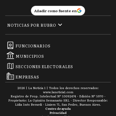
Añadir como fuente en
NOTICIAS POR RUBRO
FUNCIONARIOS
MUNICIPIOS
SECCIONES ELECTORALES
EMPRESAS
2026
|
La Noticia 1
| Todos los derechos reservados:
www.
lanoticia1.com
Registro de Prop. Intelectual Nº 53092474 · Edición Nº
5970
-
Propietario: La Opinión Semanario SRL - Director Responsable:
Lidia Inés Berardi - Liniers 71, San Pedro, Buenos Aires.
Centro de ayuda
Privacidad