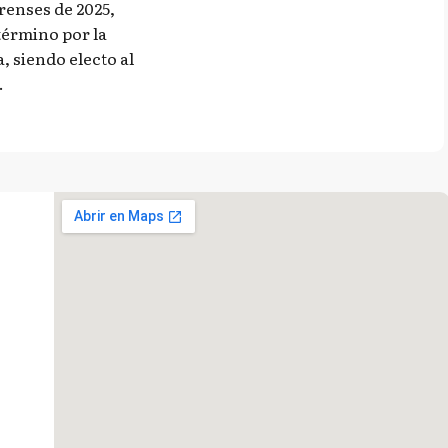
renses de 2025,
término por la
a, siendo electo al
.