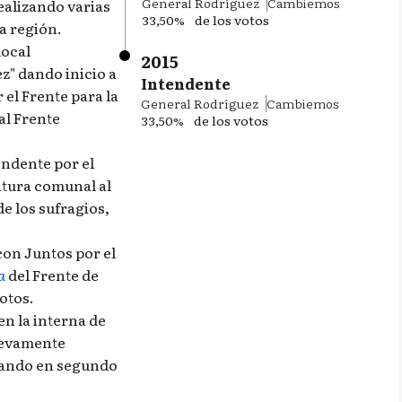
General Rodríguez
Cambiemos
ealizando varias
33,50%
de los votos
a región.
local
2015
" dando inicio a
Intendente
 el Frente para la
General Rodríguez
Cambiemos
al Frente
33,50%
de los votos
endente por el
atura comunal al
de los sufragios,
con Juntos por el
a
del Frente de
otos.
en la interna de
uevamente
dando en segundo