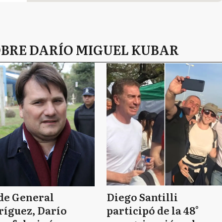
OBRE DARÍO MIGUEL KUBAR
de General
Diego Santilli
ríguez, Darío
participó de la 48°