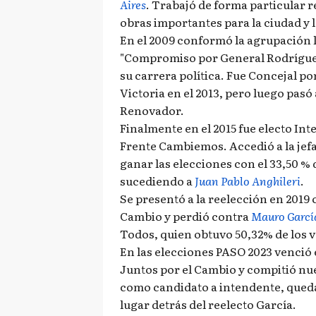
Aires
. Trabajó de forma particular r
obras importantes para la ciudad y l
En el 2009 conformó la agrupación 
"Compromiso por General Rodríguez
su carrera política. Fue Concejal por
Victoria en el 2013, pero luego pasó 
Renovador.
Finalmente en el 2015 fue electo Int
Frente Cambiemos. Accedió a la jef
ganar las elecciones con el 33,50 % 
sucediendo a
Juan Pablo Anghileri
.
Se presentó a la reelección en 2019 
Cambio y perdió contra
Mauro Garcí
Todos, quien obtuvo 50,32% de los v
En las elecciones PASO 2023 venció 
Juntos por el Cambio y compitió n
como candidato a intendente, que
lugar detrás del reelecto García.