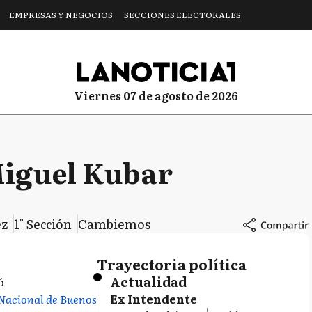
EMPRESAS Y NEGOCIOS
SECCIONES ELECTORALES
viernes 07 de agosto de 2026
Miguel Kubar
ez
1° Sección
Cambiemos
Trayectoria política
Actualidad
ó
Nacional de Buenos
Ex Intendente