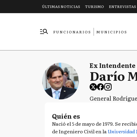
ÚLTIMAS NOTICIAS
TURISMO
ENTREVISTAS
FUNCIONARIOS
MUNICIPIOS
EMPRESAS
Ex Intendente
Darío 
General Rodrígu
Quién es
Nació el 5 de mayo de 1979. Se recibi
de Ingeniero Civil en la
Universidad 