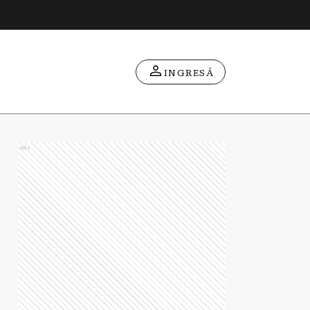
INGRESÁ
Ads