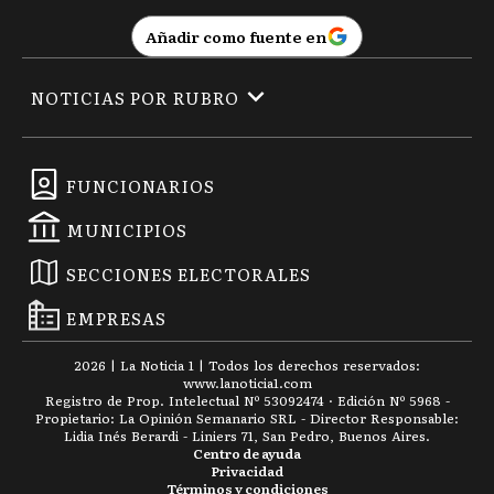
Añadir como fuente en
NOTICIAS POR RUBRO
FUNCIONARIOS
MUNICIPIOS
SECCIONES ELECTORALES
EMPRESAS
2026
|
La Noticia 1
| Todos los derechos reservados:
www.
lanoticia1.com
Registro de Prop. Intelectual Nº 53092474 · Edición Nº
5968
-
Propietario: La Opinión Semanario SRL - Director Responsable:
Lidia Inés Berardi - Liniers 71, San Pedro, Buenos Aires.
Centro de ayuda
Privacidad
Términos y condiciones