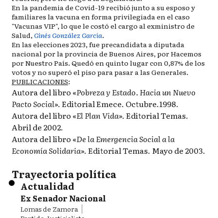
En la pandemia de Covid-19 recibió junto a su esposo y
familiares la vacuna en forma privilegiada en el caso
"Vacunas VIP", lo que le costó el cargo al exministro de
Salud,
Ginés González García
.
En las elecciones 2023, fue precandidata a diputada
nacional por la provincia de Buenos Aires, por Hacemos
por Nuestro País. Quedó en quinto lugar con 0,87% de los
votos y no superó el piso para pasar a las Generales.
PUBLICACIONES
:
Autora del libro «
Pobreza y Estado. Hacia un Nuevo
Pacto Social
». Editorial Emece. Octubre.1998.
Autora del libro «
El Plan Vida
». Editorial Temas.
Abril de 2002.
Autora del libro «
De la Emergencia Social a la
Economía Solidaria
». Editorial Temas. Mayo de 2003.
Trayectoria política
Actualidad
Ex Senador Nacional
Lomas de Zamora