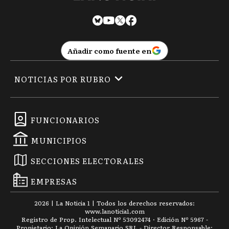
Añadir como fuente en
NOTICIAS POR RUBRO
FUNCIONARIOS
MUNICIPIOS
SECCIONES ELECTORALES
EMPRESAS
2026
|
La Noticia 1
| Todos los derechos reservados:
www.
lanoticia1.com
Registro de Prop. Intelectual Nº 53092474 · Edición Nº
5967
-
Propietario: La Opinión Semanario SRL - Director Responsable: