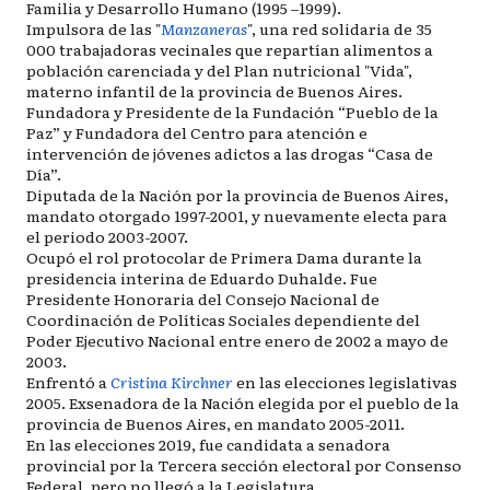
Familia y Desarrollo Humano (1995 –1999).
Impulsora de las "
Manzaneras
", una red solidaria de 35
000 trabajadoras vecinales que repartían alimentos a
población carenciada y del Plan nutricional "Vida",
materno infantil de la provincia de Buenos Aires.
Fundadora y Presidente de la Fundación “Pueblo de la
Paz” y Fundadora del Centro para atención e
intervención de jóvenes adictos a las drogas “Casa de
Día”.
Diputada de la Nación por la provincia de Buenos Aires,
mandato otorgado 1997-2001, y nuevamente electa para
el periodo 2003-2007.
Ocupó el rol protocolar de Primera Dama durante la
presidencia interina de Eduardo Duhalde. Fue
Presidente Honoraria del Consejo Nacional de
Coordinación de Políticas Sociales dependiente del
Poder Ejecutivo Nacional entre enero de 2002 a mayo de
2003.
Enfrentó a
Cristina Kirchner
en las elecciones legislativas
2005. Exsenadora de la Nación elegida por el pueblo de la
provincia de Buenos Aires, en mandato 2005-2011.
En las elecciones 2019, fue candidata a senadora
provincial por la Tercera sección electoral por Consenso
Federal, pero no llegó a la Legislatura.