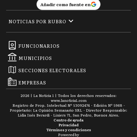
Añadir como fuente en
NOTICIAS POR RUBRO
FUNCIONARIOS
MUNICIPIOS
SECCIONES ELECTORALES
EMPRESAS
2026
|
La Noticia 1
| Todos los derechos reservados:
www.
lanoticia1.com
Registro de Prop. Intelectual Nº 53092474 · Edición Nº
5968
-
Propietario: La Opinión Semanario SRL - Director Responsable:
Lidia Inés Berardi - Liniers 71, San Pedro, Buenos Aires.
Centro de ayuda
Privacidad
Términos y condiciones
Powered by