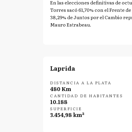
En las elecciones definitivas de oct
Torres sacó 61,70% con el Frente d
38,29% de Juntos por el Cambio re
Mauro Estrabeau.
Laprida
DISTANCIA A LA PLATA
480 Km
CANTIDAD DE HABITANTES
10.188
SUPERFICIE
3.454,98 km²