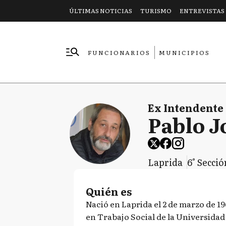
ÚLTIMAS NOTICIAS
TURISMO
ENTREVISTAS
FUNCIONARIOS
MUNICIPIOS
EMPRESAS
Ex Intendente
Pablo J
Laprida
6° Secció
Quién es
Nació en Laprida el 2 de marzo de 19
en Trabajo Social de la Universidad