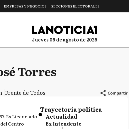
EMPRESAS Y NEGOCIOS
SECCIONES ELECTORALES
jueves 06 de agosto de 2026
osé Torres
n
Frente de Todos
Trayectoria política
Actualidad
67. Es Licenciado
 del Centro
Ex Intendente