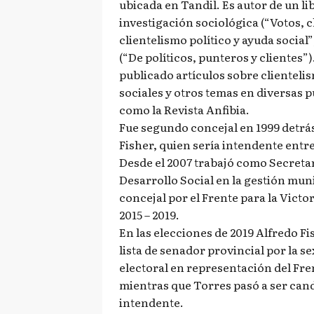
ubicada en Tandil. Es autor de un li
investigación sociológica (“Votos, c
clientelismo político y ayuda social
(“De políticos, punteros y clientes”
publicado artículos sobre clientelis
sociales y otros temas en diversas 
como la Revista Anfibia.
Fue segundo concejal en 1999 detrá
Fisher, quien sería intendente entre 
Desde el 2007 trabajó como Secreta
Desarrollo Social en la gestión muni
concejal por el Frente para la Victor
2015 – 2019.
En las elecciones de 2019 Alfredo F
lista de senador provincial por la s
electoral en representación del Fr
mientras que Torres pasó a ser can
intendente.