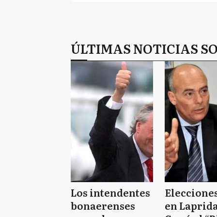
ÚLTIMAS NOTICIAS SO
Los intendentes
Elecciones
bonaerenses
en Laprid