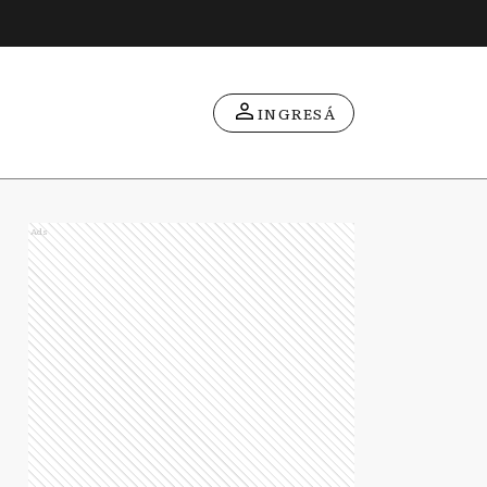
INGRESÁ
Ads