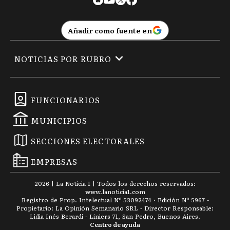
Añadir como fuente en
NOTICIAS POR RUBRO
FUNCIONARIOS
MUNICIPIOS
SECCIONES ELECTORALES
EMPRESAS
2026
|
La Noticia 1
| Todos los derechos reservados:
www.
lanoticia1.com
Registro de Prop. Intelectual Nº 53092474 · Edición Nº
5967
-
Propietario: La Opinión Semanario SRL - Director Responsable:
Lidia Inés Berardi - Liniers 71, San Pedro, Buenos Aires.
Centro de ayuda