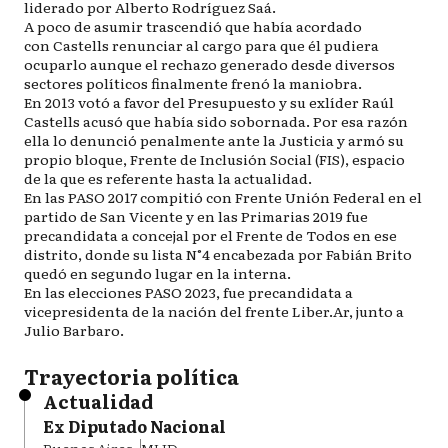
liderado por Alberto Rodríguez Saá.
A poco de asumir trascendió que había acordado
con Castells renunciar al cargo para que él pudiera
ocuparlo aunque el rechazo generado desde diversos
sectores políticos finalmente frenó la maniobra.
En 2013 votó a favor del Presupuesto y su exlíder Raúl
Castells acusó que había sido sobornada. Por esa razón
ella lo denunció penalmente ante la Justicia y armó su
propio bloque, Frente de Inclusión Social (FIS), espacio
de la que es referente hasta la actualidad.
En las PASO 2017 compitió con Frente Unión Federal en el
partido de San Vicente y en las Primarias 2019 fue
precandidata a concejal por el Frente de Todos en ese
distrito, donde su lista N°4 encabezada por Fabián Brito
quedó en segundo lugar en la interna.
En las elecciones PASO 2023, fue precandidata a
vicepresidenta de la nación del frente Liber.Ar, junto a
Julio Barbaro.
Trayectoria política
Actualidad
Ex Diputado Nacional