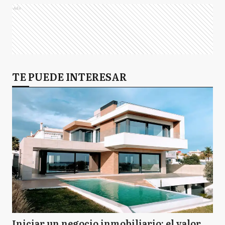
Ads
TE PUEDE INTERESAR
Iniciar un negocio inmobiliario: el valor