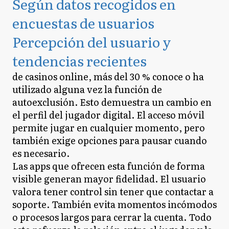
Según datos recogidos en
encuestas de usuarios
Percepción del usuario y
tendencias recientes
de casinos online, más del 30 % conoce o ha
utilizado alguna vez la función de
autoexclusión. Esto demuestra un cambio en
el perfil del jugador digital. El acceso móvil
permite jugar en cualquier momento, pero
también exige opciones para pausar cuando
es necesario.
Las apps que ofrecen esta función de forma
visible generan mayor fidelidad. El usuario
valora tener control sin tener que contactar a
soporte. También evita momentos incómodos
o procesos largos para cerrar la cuenta. Todo