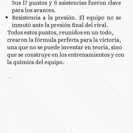
Sus 17 puntos y 6 asistencias fueron clave
para los avances.
Resistencia a la presión. El equipo no se
inmutó ante la presión final del rival.
Todos estos puntos, reunidos en un todo,
crearon la fórmula perfecta para la victoria,
una que no se puede inventar en teoría, sino
que se construye en los entrenamientos y con
la química del equipo.
Ads