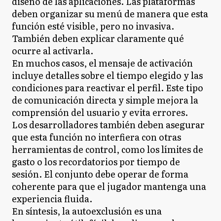
diseño de las aplicaciones. Las plataformas
deben organizar su menú de manera que esta
función esté visible, pero no invasiva.
También deben explicar claramente qué
ocurre al activarla.
En muchos casos, el mensaje de activación
incluye detalles sobre el tiempo elegido y las
condiciones para reactivar el perfil. Este tipo
de comunicación directa y simple mejora la
comprensión del usuario y evita errores.
Los desarrolladores también deben asegurar
que esta función no interfiera con otras
herramientas de control, como los límites de
gasto o los recordatorios por tiempo de
sesión. El conjunto debe operar de forma
coherente para que el jugador mantenga una
experiencia fluida.
En síntesis, la autoexclusión es una