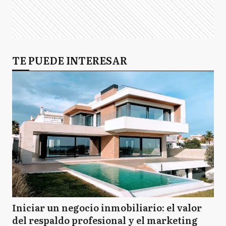
TE PUEDE INTERESAR
Iniciar un negocio inmobiliario: el valor
del respaldo profesional y el marketing