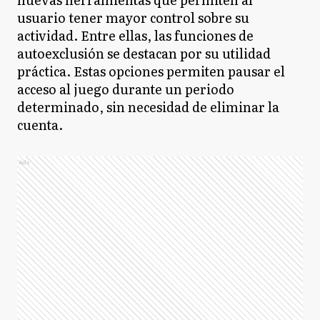
usuario tener mayor control sobre su
actividad. Entre ellas, las funciones de
autoexclusión se destacan por su utilidad
práctica. Estas opciones permiten pausar el
acceso al juego durante un periodo
determinado, sin necesidad de eliminar la
cuenta.
Ads