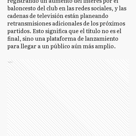
registrando un aumento del interés por el
baloncesto del club en las redes sociales, y las
cadenas de televisión están planeando
retransmisiones adicionales de los próximos
partidos. Esto significa que el título no es el
final, sino una plataforma de lanzamiento
para llegar a un público aún más amplio.
Ads