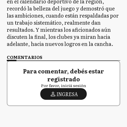
en el calendario deportivo de la región,
recordó la belleza del juego y demostró que
las ambiciones, cuando están respaldadas por
un trabajo sistemático, realmente dan
resultados. Y mientras los aficionados aún
discuten la final, los clubes ya miran hacia
adelante, hacia nuevos logros en la cancha.
COMENTARIOS
Para comentar, debés estar
registrado
Por favor, iniciá sesión
INGRESA