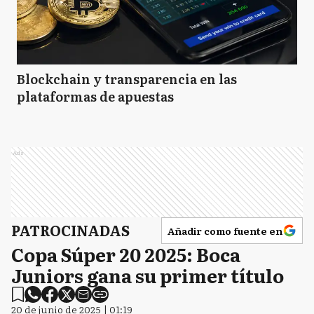
Blockchain y transparencia en las
plataformas de apuestas
Ads
PATROCINADAS
Añadir como fuente en
Copa Súper 20 2025: Boca
Juniors gana su primer título
20 de junio de 2025 | 01:19