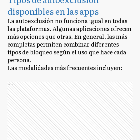
disponibles en las apps
La autoexclusión no funciona igual en todas
las plataformas. Algunas aplicaciones ofrecen
más opciones que otras. En general, las más
completas permiten combinar diferentes
tipos de bloqueo según el uso que hace cada
persona.
Las modalidades más frecuentes incluyen:
Ads