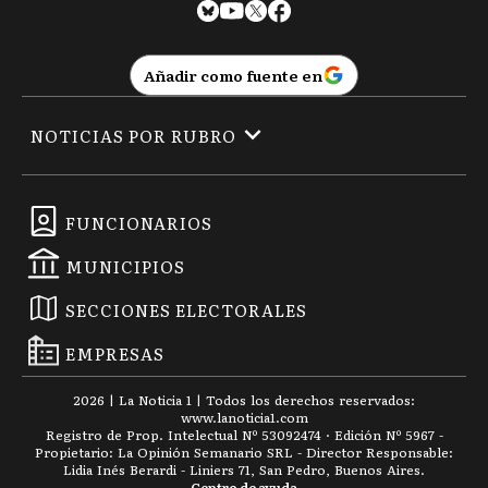
Añadir como fuente en
NOTICIAS POR RUBRO
FUNCIONARIOS
MUNICIPIOS
SECCIONES ELECTORALES
EMPRESAS
2026
|
La Noticia 1
| Todos los derechos reservados:
www.
lanoticia1.com
Registro de Prop. Intelectual Nº 53092474 · Edición Nº
5967
-
Propietario: La Opinión Semanario SRL - Director Responsable:
Lidia Inés Berardi - Liniers 71, San Pedro, Buenos Aires.
Centro de ayuda