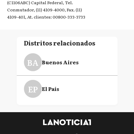
(C1106ABC) Capital Federal, Tel.
Conmutador, (11) 4109-4000, Fax. (11)
4109-401, At. clientes: 00800-333-3733
Distritos relacionados
BA
Buenos Aires
EP
El País