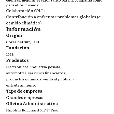
cuentas, mejorar el valor tanto para la compañía como
para ellos mismos.
Colaboración ONGs
Contribución a enfrentar problemas globales (ej.
cambio climático)
Información
Origen
Corea del Sur, Seúl
Fundación
1938
Productos
Electrónicos, industria pesada,
automotriz, servicios financieros,
productos químicos, venta al público y
entretenimiento.
Tipo de empresa
Grandes empresas
Oficina Administrativa
Hipólito Bouchard 547 3º Piso,