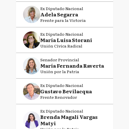
Ex Diputado Nacional
Adela Segarra
Frente para la Victoria
Ex Diputado Nacional
María Luisa Storani
Unión Cívica Radical
Senador Provincial
María Fernanda Raverta
Unión por la Patria
Ex Diputado Nacional
Gustavo Bevilacqua
Frente Renovador
Ex Diputado Nacional
Brenda Magalí Vargas
Matyi