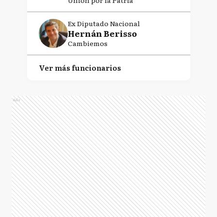
Unión por la Patria
Ex Diputado Nacional
Hernán Berisso
Cambiemos
Ver más funcionarios
Ads