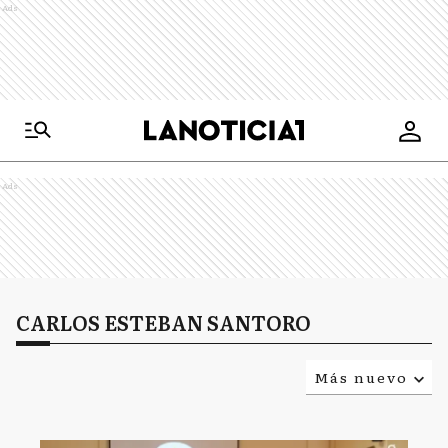
Ads
Ads
CARLOS ESTEBAN SANTORO
Más nuevo
Relevancia
Más antiguo