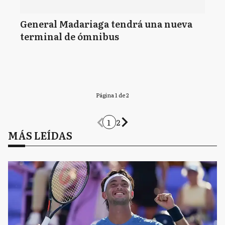
General Madariaga tendrá una nueva
terminal de ómnibus
Página 1 de 2
1
2
MÁS LEÍDAS