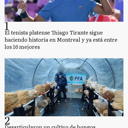
1
El tenista platense Thiago Tirante sigue
haciendo historia en Montreal y ya está entre
los 16 mejores
2
Desarticularon un cultivo de hongos