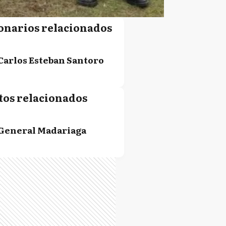
onarios relacionados
Carlos Esteban Santoro
tos relacionados
General Madariaga