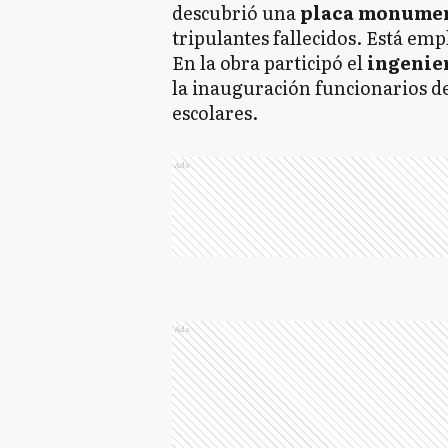
descubrió una
placa monume
tripulantes fallecidos. Está emp
En la obra participó el
ingenie
la inauguración funcionarios de
escolares.
Ads
Ads