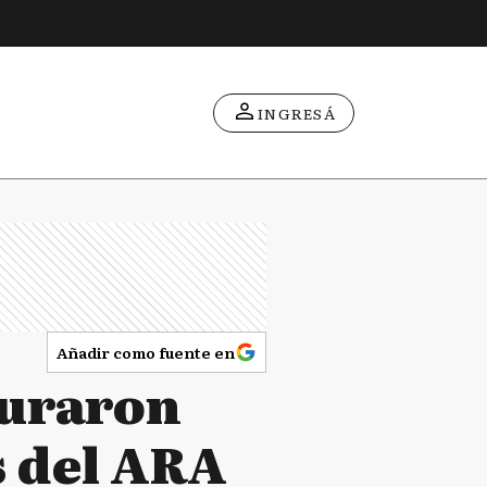
INGRESÁ
Añadir como fuente en
guraron
s del ARA