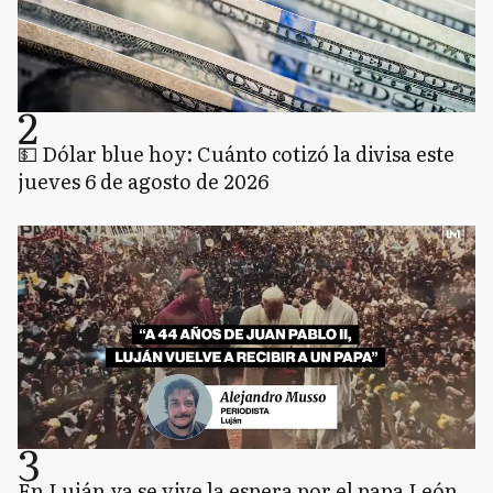
2
💵 Dólar blue hoy: Cuánto cotizó la divisa este
jueves 6 de agosto de 2026
3
En Luján ya se vive la espera por el papa León