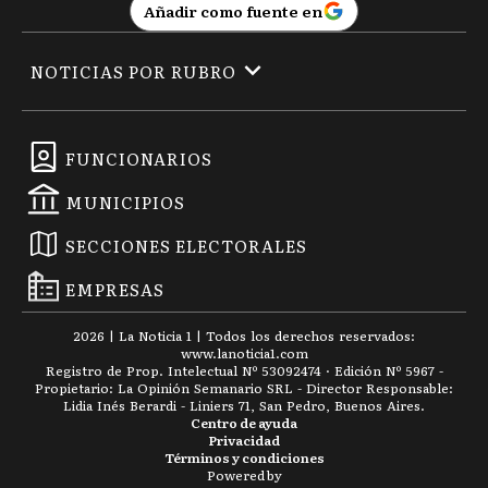
Añadir como fuente en
NOTICIAS POR RUBRO
FUNCIONARIOS
MUNICIPIOS
SECCIONES ELECTORALES
EMPRESAS
2026
|
La Noticia 1
| Todos los derechos reservados:
www.
lanoticia1.com
Registro de Prop. Intelectual Nº 53092474 · Edición Nº
5967
-
Propietario: La Opinión Semanario SRL - Director Responsable:
Lidia Inés Berardi - Liniers 71, San Pedro, Buenos Aires.
Centro de ayuda
Privacidad
Términos y condiciones
Powered by