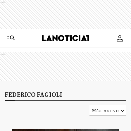
Ads
Ads
FEDERICO FAGIOLI
Más nuevo
Relevancia
Más antiguo