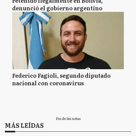
retenido ilegalmente en Bolivia,
denunció el gobierno argentino
Federico Fagioli, segundo diputado
nacional con coronavirus
Fin de las notas
MÁS LEÍDAS