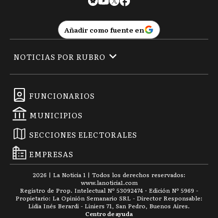
Añadir como fuente en
NOTICIAS POR RUBRO
FUNCIONARIOS
MUNICIPIOS
SECCIONES ELECTORALES
EMPRESAS
2026
|
La Noticia 1
| Todos los derechos reservados:
www.
lanoticia1.com
Registro de Prop. Intelectual Nº 53092474 · Edición Nº
5969
-
Propietario: La Opinión Semanario SRL - Director Responsable:
Lidia Inés Berardi - Liniers 71, San Pedro, Buenos Aires.
Centro de ayuda