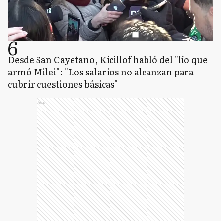
6
Desde San Cayetano, Kicillof habló del "lío que
armó Milei": "Los salarios no alcanzan para
cubrir cuestiones básicas"
Ads