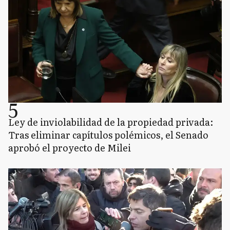
5
Ley de inviolabilidad de la propiedad privada:
Tras eliminar capítulos polémicos, el Senado
aprobó el proyecto de Milei