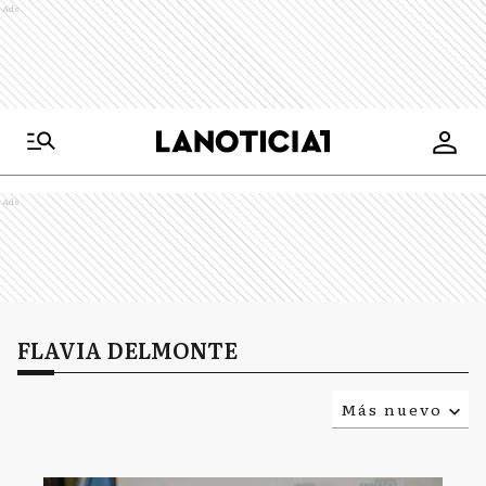
Ads
Ads
FLAVIA DELMONTE
Más nuevo
Relevancia
Más antiguo