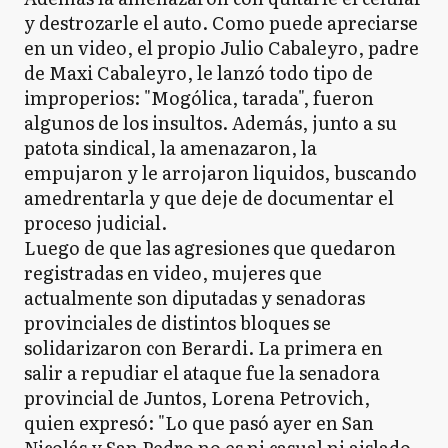
y destrozarle el auto. Como puede apreciarse
en un video, el propio Julio Cabaleyro, padre
de Maxi Cabaleyro, le lanzó todo tipo de
improperios: "Mogólica, tarada", fueron
algunos de los insultos. Además, junto a su
patota sindical, la amenazaron, la
empujaron y le arrojaron liquidos, buscando
amedrentarla y que deje de documentar el
proceso judicial.
Luego de que las agresiones que quedaron
registradas en video, mujeres que
actualmente son diputadas y senadoras
provinciales de distintos bloques se
solidarizaron con Berardi. La primera en
salir a repudiar el ataque fue la senadora
provincial de Juntos, Lorena Petrovich,
quien expresó: "Lo que pasó ayer en San
Nicolás y San Pedro no es ni casual ni aislado.