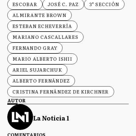
ESCOBAR
JOSÉ C. PAZ
3° SECCIÓN
ALMIRANTE BROWN
ESTEBAN ECHEVERRÍA
MARIANO CASCALLARES
FERNANDO GRAY
MARIO ALBERTO ISHII
ARIEL SUJARCHUK
ALBERTO FERNÁNDEZ
CRISTINA FERNÁNDEZ DE KIRCHNER
AUTOR
La Noticia 1
COMENTARIOS