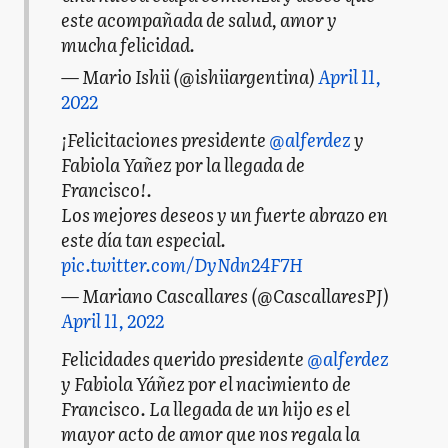
este acompañada de salud, amor y
mucha felicidad.
— Mario Ishii (@ishiiargentina)
April 11,
2022
¡Felicitaciones presidente
@alferdez
y
Fabiola Yañez por la llegada de
Francisco!.
Los mejores deseos y un fuerte abrazo en
este día tan especial.
pic.twitter.com/DyNdn24F7H
— Mariano Cascallares (@CascallaresPJ)
April 11, 2022
Felicidades querido presidente
@alferdez
y Fabiola Yáñez por el nacimiento de
Francisco. La llegada de un hijo es el
mayor acto de amor que nos regala la