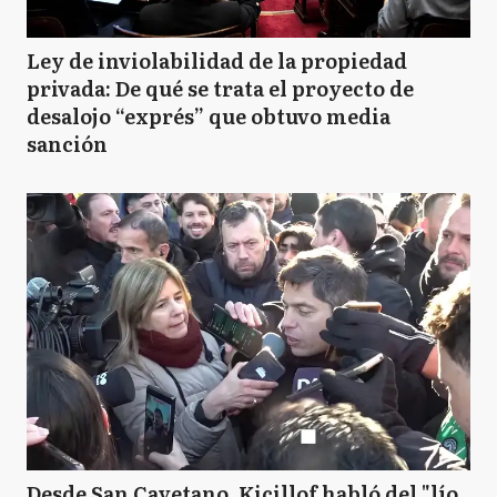
Ley de inviolabilidad de la propiedad
privada: De qué se trata el proyecto de
desalojo “exprés” que obtuvo media
sanción
Desde San Cayetano, Kicillof habló del "lío