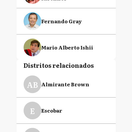
Fernando Gray
Mario Alberto Ishii
Distritos relacionados
Ariel Sujarchuk
AB
Almirante Brown
E
Escobar