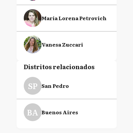
María Lorena Petrovich
Vanesa Zuccari
Distritos relacionados
SP
San Pedro
BA
Buenos Aires