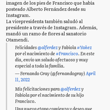
imagen de los pies de Francisco que había
posteado Alberto Fernández desde su
Instagram.
La vicepresidenta también saludó al
presidente a través de Instagram. Además,
mandó un ramo de flores al sanatorio
Otamendi.
Felicidades
@alferdez
y Fabiola
#Yañez
por el nacimiento de
#Francisco
. En este
día, envío un saludo afectuoso y muy
especial a toda la familia.
— Fernando Gray (@fernandogray)
April
11, 2022
Mis felicitaciones para
@alferdez
y
Fabiola por el nacimiento de su hijo
Francisco.
Una nueva etapa comienza y deseo que