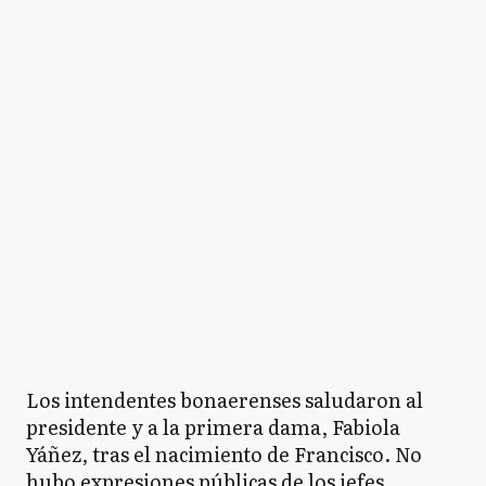
Los intendentes bonaerenses saludaron al
presidente y a la primera dama, Fabiola
Yáñez, tras el nacimiento de Francisco. No
hubo expresiones públicas de los jefes