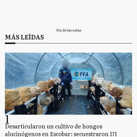
Fin de las notas
MÁS LEÍDAS
1
Desarticularon un cultivo de hongos
alucinógenos en Escobar: secuestraron 171