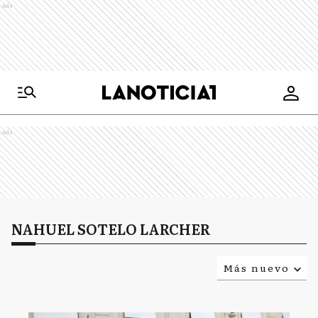
Ads
Ads
NAHUEL SOTELO LARCHER
Más nuevo
Relevancia
Más antiguo