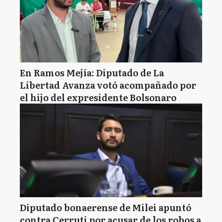
En Ramos Mejía: Diputado de La
Libertad Avanza votó acompañado por
el hijo del expresidente Bolsonaro
Diputado bonaerense de Milei apuntó
contra Cerruti por acusar de los robos a