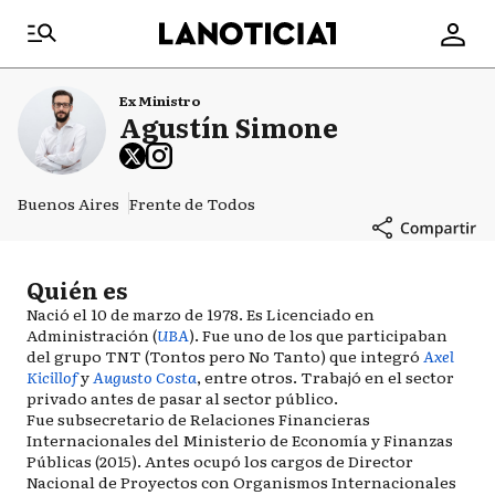
Ex Ministro
Agustín Simone
Buenos Aires
Frente de Todos
Quién es
Nació el 10 de marzo de 1978. Es Licenciado en
Administración (
UBA
). Fue uno de los que participaban
del grupo TNT (Tontos pero No Tanto) que integró
Axel
Kicillof
y
Augusto Costa
, entre otros. Trabajó en el sector
privado antes de pasar al sector público.
Fue subsecretario de Relaciones Financieras
Internacionales del Ministerio de Economía y Finanzas
Públicas (2015). Antes ocupó los cargos de Director
Nacional de Proyectos con Organismos Internacionales