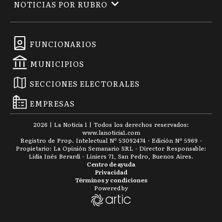
NOTICIAS POR RUBRO
FUNCIONARIOS
MUNICIPIOS
SECCIONES ELECTORALES
EMPRESAS
2026
|
La Noticia 1
| Todos los derechos reservados:
www.
lanoticia1.com
Registro de Prop. Intelectual Nº 53092474 · Edición Nº
5969
-
Propietario: La Opinión Semanario SRL - Director Responsable:
Lidia Inés Berardi - Liniers 71, San Pedro, Buenos Aires.
Centro de ayuda
Privacidad
Términos y condiciones
Powered by