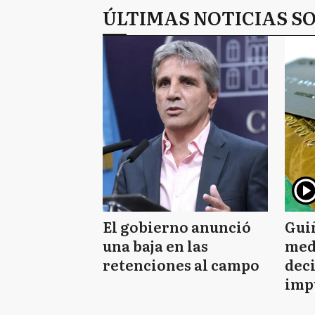
ÚLTIMAS NOTICIAS S
El gobierno anunció
Guiñ
una baja en las
med
retenciones al campo
dec
imp
com