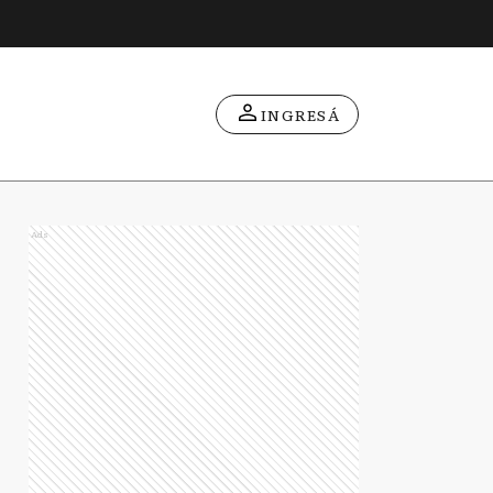
INGRESÁ
Ads