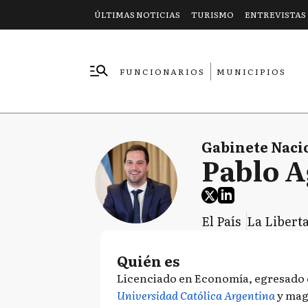
ÚLTIMAS NOTICIAS
TURISMO
ENTREVISTAS
FUNCIONARIOS
MUNICIPIOS
EMPRESAS
Gabinete Naci
Pablo A
El País
La Libert
Quién es
Licenciado en Economía, egresado d
Universidad Católica Argentina
y mag