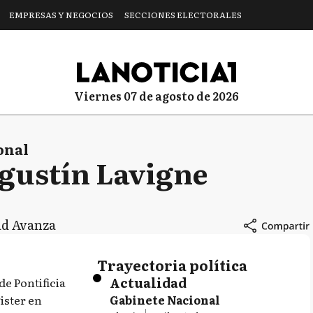
EMPRESAS Y NEGOCIOS
SECCIONES ELECTORALES
viernes 07 de agosto de 2026
onal
gustín Lavigne
ad Avanza
Trayectoria política
Actualidad
e Pontificia
ister en
Gabinete Nacional