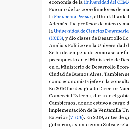
economía de la
Universidad del CEM
Fue uno de los coordinadores de 
la
Fundación Pensar
, el think thank 
Además, fue profesor de micro y 
la
Universidad de Ciencias Empresarial
(UCES)
, y dio clases de Desarrollo 
Análisis Político en la Universidad
Se ha desempeñado como asesor fin
presupuesto en el Ministerio de De
en el Ministerio de Desarrollo Econ
Ciudad de Buenos Aires. También 
como economista jefe en la consult
En 2016 fue designado Director Nac
Comercial Externa, durante el gobi
Cambiemos, donde estuvo a cargo d
implementación de la Ventanilla Ún
Exterior (
VUCE
). En 2019, antes de 
gobierno, asumió como Subsecretari