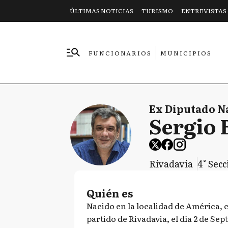
ÚLTIMAS NOTICIAS
TURISMO
ENTREVISTAS
FUNCIONARIOS
MUNICIPIOS
EMPRESAS
Ex Diputado N
Sergio 
Rivadavia
4° Sec
Quién es
Nacido en la localidad de América, 
partido de Rivadavia, el día 2 de Sep