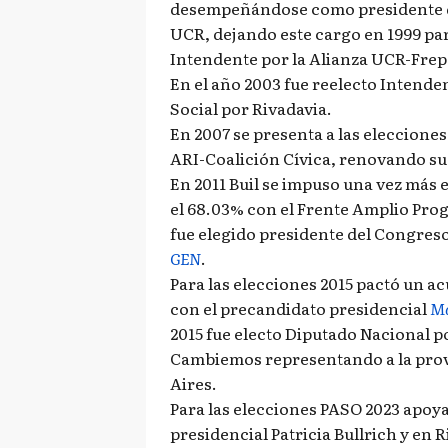
desempeñándose como presidente d
UCR, dejando este cargo en 1999 p
Intendente por la Alianza UCR-Frep
En el año 2003 fue reelecto Intenden
Social por Rivadavia.
En 2007 se presenta a las elecciones
ARI-Coalición Cívica, renovando s
En 2011 Buil se impuso una vez más 
el 68.03% con el Frente Amplio Prog
fue elegido presidente del Congreso
GEN
.
Para las elecciones 2015 pactó un ac
con el precandidato presidencial
Ma
2015 fue electo Diputado Nacional p
Cambiemos representando a la prov
Aires.
Para las elecciones PASO 2023 apoya
presidencial Patricia Bullrich y en R