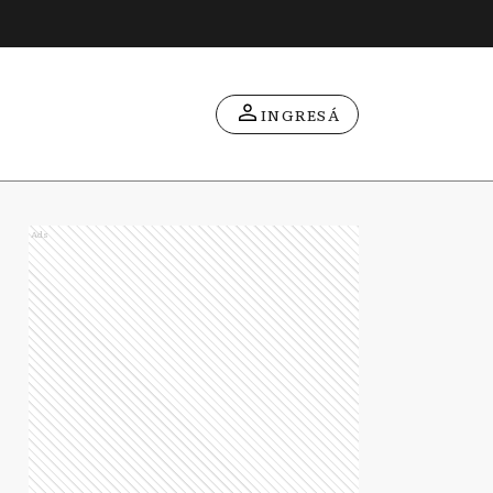
INGRESÁ
Ads