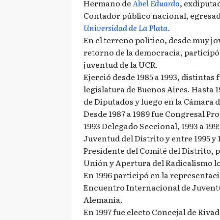
Hermano de
Abel Eduardo
, exdiputa
Contador público nacional, egresad
Universidad de La Plata.
En el terreno político, desde muy jo
retorno de la democracia, participó
juventud de la UCR.
Ejerció desde 1985 a 1993, distintas 
legislatura de Buenos Aires. Hasta 
de Diputados y luego en la Cámara 
Desde 1987 a 1989 fue Congresal Prov
1993 Delegado Seccional, 1993 a 1995
Juventud del Distrito y entre 1995 y 
Presidente del Comité del Distrito,
Unión y Apertura del Radicalismo lo
En 1996 participó en la representaci
Encuentro Internacional de Juventu
Alemania.
En 1997 fue electo Concejal de Rivad