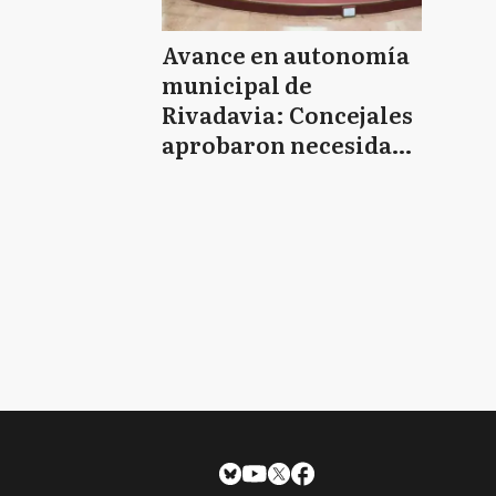
Avance en autonomía
municipal de
Rivadavia: Concejales
aprobaron necesidad
de sancionar una
Carta Orgánica