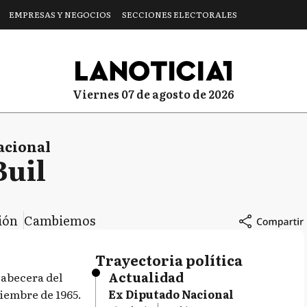
EMPRESAS Y NEGOCIOS
SECCIONES ELECTORALES
viernes 07 de agosto de 2026
acional
Buil
ción
Cambiemos
Trayectoria política
Actualidad
cabecera del
tiembre de 1965.
Ex Diputado Nacional