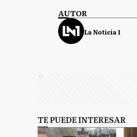
AUTOR
La Noticia 1
Ads
TE PUEDE INTERESAR