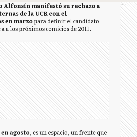
o Alfonsín manifestó su rechazo a
Ads
ernas de la UCR con el
os en marzo
para definir el candidato
ra a los próximos comicios de 2011.
 en agosto
, es un espacio, un frente que