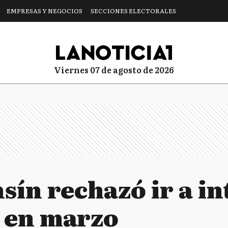
EMPRESAS Y NEGOCIOS
SECCIONES ELECTORALES
viernes 07 de agosto de 2026
nsín rechazó ir a i
 en marzo