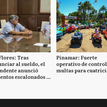
Flores: Tras
Pinamar: Fuerte
nciar al sueldo, el
operativo de control
endente anunció
multas para cuatrici
entos escalonados y
 de bono sin fecha