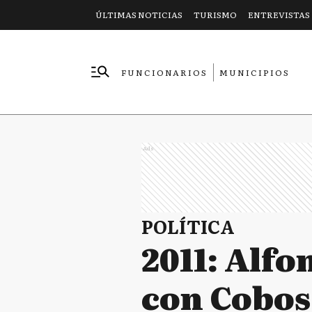
ÚLTIMAS NOTICIAS
TURISMO
ENTREVISTAS
FUNCIONARIOS
MUNICIPIOS
EMPRESAS
Ads
POLÍTICA
2011: Alfo
con Cobos