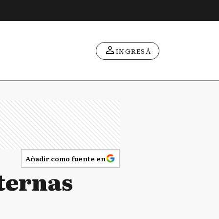
INGRESÁ
Añadir como fuente en
nternas