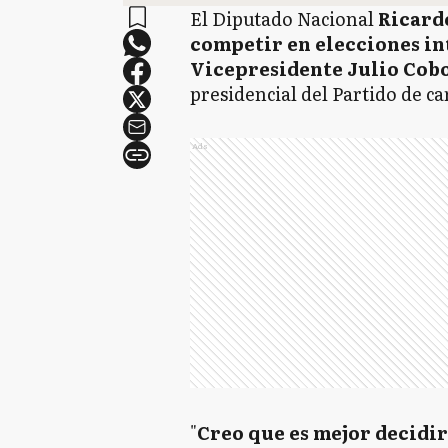
El Diputado Nacional
Ricard
competir en elecciones int
Vicepresidente Julio Cob
presidencial del Partido de ca
Ads
"
Creo que es mejor decidir