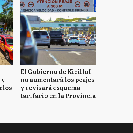
El Gobierno de Kicillof
 y
no aumentará los peajes
clos
y revisará esquema
tarifario en la Provincia