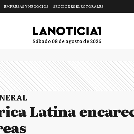
EMPRESAS Y NEGOCIOS
SECCIONES ELECTORALES
sábado 08 de agosto de 2026
ENERAL
rica Latina encarec
reas