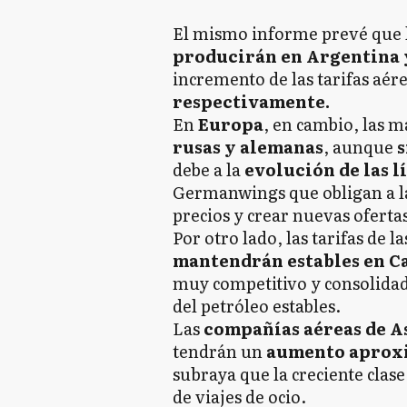
El mismo informe prevé que 
producirán en Argentina 
incremento de las tarifas aér
respectivamente.
En
Europa
, en cambio, las m
rusas y alemanas
, aunque
s
debe a la
evolución de las l
Germanwings que obligan a las
precios y crear nuevas ofertas
Por otro lado, las tarifas de la
mantendrán estables en C
muy competitivo y consolidado
del petróleo estables.
Las
compañías aéreas de As
tendrán un
aumento aproxi
subraya que la creciente cla
de viajes de ocio.