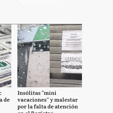
:
Insólitas "mini
a de
vacaciones" y malestar
por la falta de atención