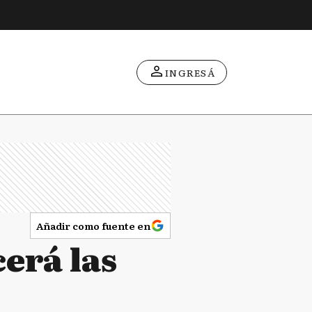
INGRESÁ
Añadir como fuente en
erá las