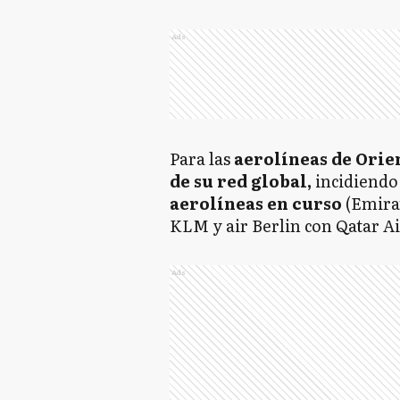
Ads
Para las
aerolíneas de Orie
de su red global,
incidiendo 
aerolíneas en curso
(Emira
KLM y air Berlin con Qatar A
Ads