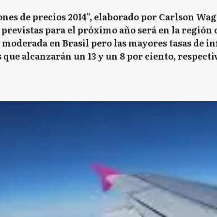
nes de precios 2014", elaborado por Carlson Wag
s previstas para el próximo año será en la región
 moderada en Brasil pero las mayores tasas de in
 que alcanzarán un 13 y un 8 por ciento, respect