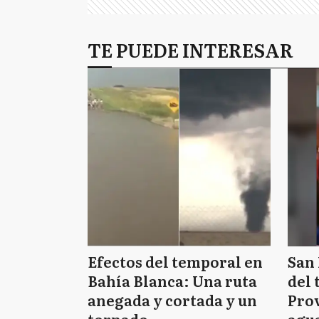
TE PUEDE INTERESAR
Efectos del temporal en
San 
Bahía Blanca: Una ruta
del 
anegada y cortada y un
Prov