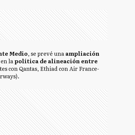
nte Medio
, se prevé una
ampliación
en la
política de alineación entre
tes con Qantas, Ethiad con Air France-
irways).