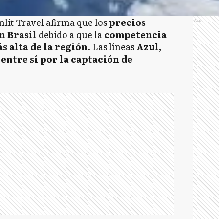
lit Travel afirma que los
precios
Ads
n Brasil
debido a que la
competencia
ás alta de la región
. Las líneas
Azul,
entre sí por la captación de