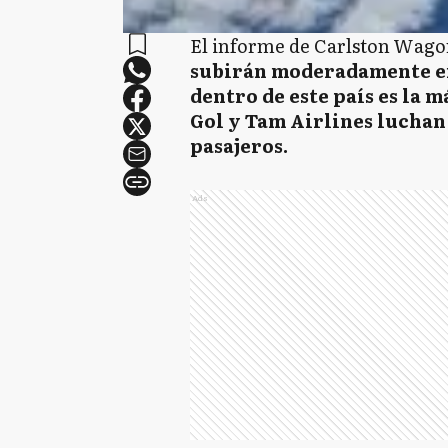
El informe de Carlston Wagon
subirán moderadamente e
dentro de este país es la m
Gol y Tam Airlines luchan 
pasajeros.
Ads