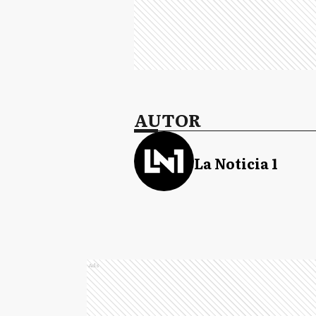
AUTOR
La Noticia 1
Ads