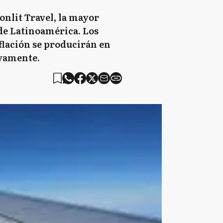
onlit Travel, la mayor
 de Latinoamérica. Los
flación se producirán en
ivamente.