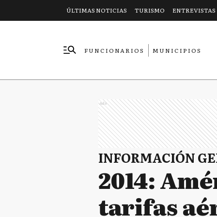
ÚLTIMAS NOTICIAS
TURISMO
ENTREVISTAS
FUNCIONARIOS
MUNICIPIOS
EMPRESAS
Ads
INFORMACIÓN G
2014: Amé
tarifas aé