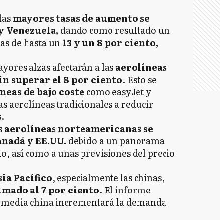
las
mayores tasas de aumento se
y Venezuela,
dando como resultado un
eas de hasta un
13 y un 8 por ciento,
ayores alzas afectarán a las
aerolíneas
in superar el 8 por ciento
. Esto se
íneas de bajo coste
como easyJet y
 aerolíneas tradicionales a reducir
.
s
aerolíneas norteamericanas se
anadá y EE.UU.
debido a un panorama
, así como a unas previsiones del precio
ia Pacífico
, especialmente las chinas,
mado al 7 por ciento
. El informe
se media china incrementará la demanda