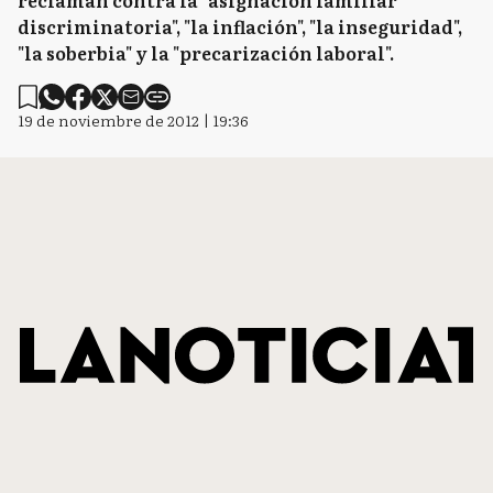
reclaman contra la "asignación familiar
discriminatoria", "la inflación", "la inseguridad",
"la soberbia" y la "precarización laboral".
19 de noviembre de 2012 | 19:36