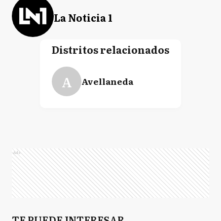
La Noticia 1
Distritos relacionados
A
Avellaneda
Ads
TE PUEDE INTERESAR