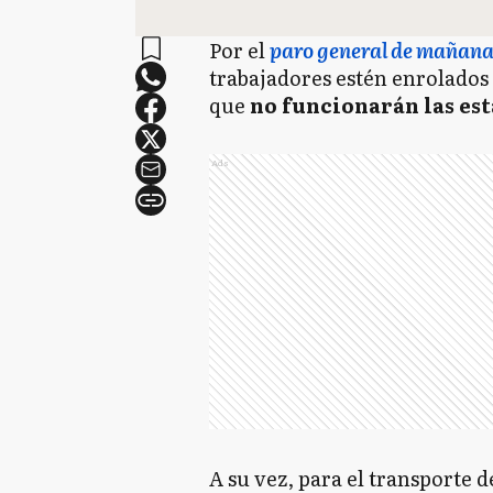
Por el
paro general de mañan
trabajadores estén enrolados
que
no funcionarán las est
Ads
A su vez, para el transporte 