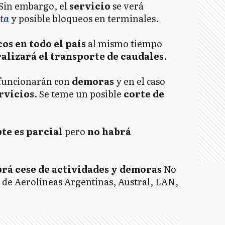
 Sin embargo, el
servicio
se verá
uta
y posible bloqueos en terminales.
os en todo el país
al mismo tiempo
alizará el transporte de caudales
.
funcionarán con
demoras
y en el caso
rvicios
. Se teme un posible
corte de
te es parcial
pero
no habrá
rá cese de actividades y demoras
No
e de Aerolíneas Argentinas, Austral, LAN,