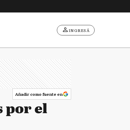
INGRESÁ
Añadir como fuente en
 por el