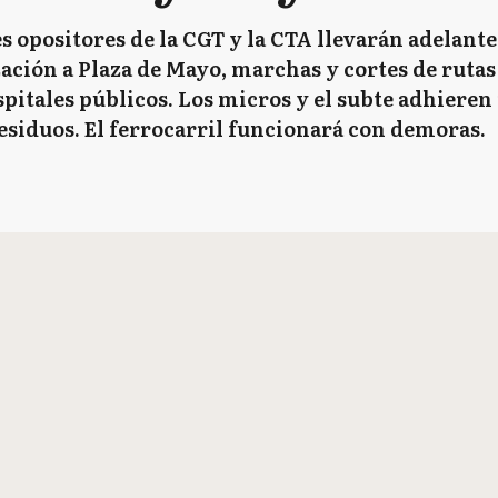
 opositores de la CGT y la CTA llevarán adelant
ación a Plaza de Mayo, marchas y cortes de rutas e
spitales públicos. Los micros y el subte adhiere
esiduos. El ferrocarril funcionará con demoras.