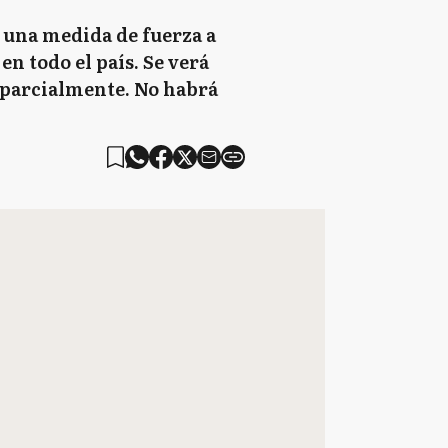
e una medida de fuerza a
n todo el país. Se verá
n parcialmente. No habrá