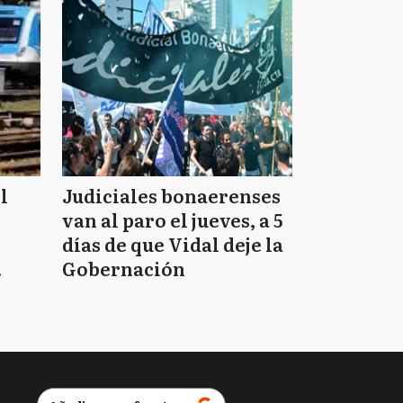
l
Judiciales bonaerenses
van al paro el jueves, a 5
días de que Vidal deje la
Gobernación