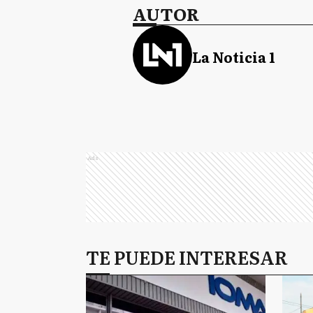
AUTOR
La Noticia 1
Ads
TE PUEDE INTERESAR