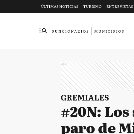
ÚLTIMAS NOTICIAS
TURISMO
ENTREVISTAS
FUNCIONARIOS
MUNICIPIOS
EMPRESAS
Ads
GREMIALES
#20N: Los 
paro de M