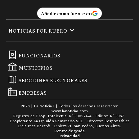
Añadir como fuente en
NOTICIAS POR RUBRO
FUNCIONARIOS
MUNICIPIOS
SECCIONES ELECTORALES
EMPRESAS
2026
|
La Noticia 1
| Todos los derechos reservados:
www.
lanoticia1.com
Registro de Prop. Intelectual Nº 53092474 · Edición Nº
5967
-
Propietario: La Opinión Semanario SRL - Director Responsable:
Lidia Inés Berardi - Liniers 71, San Pedro, Buenos Aires.
Centro de ayuda
Privacidad