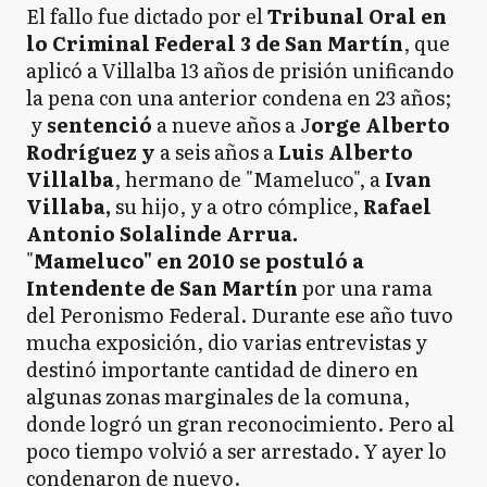
El fallo fue dictado por el
Tribunal Oral en
lo Criminal Federal 3 de San Martín
, que
aplicó a Villalba 13 años de prisión unificando
la pena con una anterior condena en 23 años;
y
sentenció
a nueve años a J
orge Alberto
Rodríguez y
a seis años a
Luis Alberto
Villalba
, hermano de "Mameluco", a
Ivan
Villaba,
su hijo, y a otro cómplice,
Rafael
Antonio Solalinde Arrua.
"
Mameluco" en 2010 se postuló a
Intendente de San Martín
por una rama
del Peronismo Federal. Durante ese año tuvo
mucha exposición, dio varias entrevistas y
destinó importante cantidad de dinero en
algunas zonas marginales de la comuna,
donde logró un gran reconocimiento. Pero al
poco tiempo volvió a ser arrestado. Y ayer lo
condenaron de nuevo.