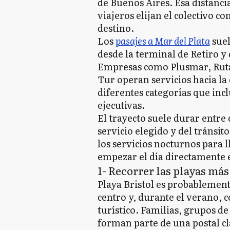
de Buenos Aires. Esa distanc
viajeros elijan el colectivo c
destino.
Los
pasajes a Mar del Plata
suel
desde la terminal de Retiro y 
Empresas como Plusmar, Ruta 
Tur operan servicios hacia la
diferentes categorías que in
ejecutivas.
El trayecto suele durar entre 
servicio elegido y del tránsit
los servicios nocturnos para
empezar el día directamente e
1- Recorrer las playas má
Playa Bristol es probablement
centro y, durante el verano,
turístico. Familias, grupos 
forman parte de una postal cl