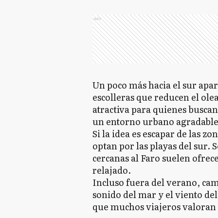
Ads
Un poco más hacia el sur apar
escolleras que reducen el olea
atractiva para quienes busca
un entorno urbano agradable 
Si la idea es escapar de las 
optan por las playas del sur.
cercanas al Faro suelen ofrec
relajado.
Incluso fuera del verano, cami
sonido del mar y el viento de
que muchos viajeros valoran t