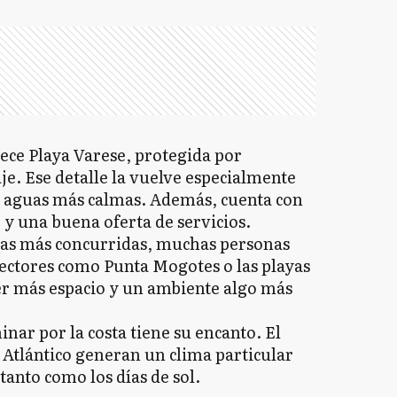
ece Playa Varese, protegida por
je. Ese detalle la vuelve especialmente
n aguas más calmas. Además, cuenta con
y una buena oferta de servicios.
zonas más concurridas, muchas personas
 Sectores como Punta Mogotes o las playas
er más espacio y un ambiente algo más
nar por la costa tiene su encanto. El
l Atlántico generan un clima particular
anto como los días de sol.