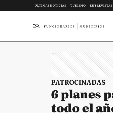
ÚLTIMAS NOTICIAS
TURISMO
ENTREVISTAS
FUNCIONARIOS
MUNICIPIOS
EMPRESAS
Ads
PATROCINADAS
6 planes p
todo el añ