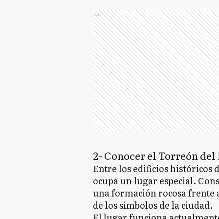
Ads
2- Conocer el Torreón del 
Entre los edificios históricos
ocupa un lugar especial. Cons
una formación rocosa frente a
de los símbolos de la ciudad.
El lugar funciona actualmen