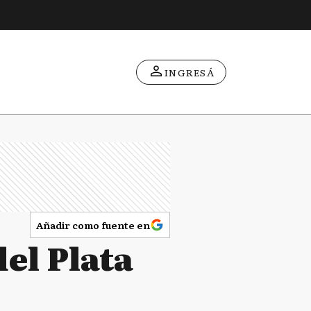
INGRESÁ
Añadir como fuente en
del Plata