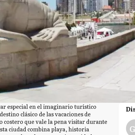
ar especial en el imaginario turístico
Di
destino clásico de las vacaciones de
o costero que vale la pena visitar durante
G
esta ciudad combina playa, historia