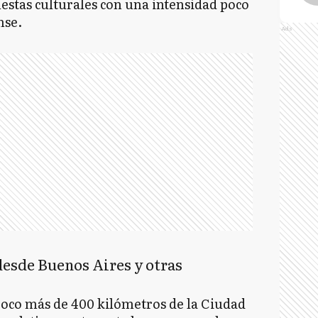
stas culturales con una intensidad poco
nse.
Ads
desde Buenos Aires y otras
poco más de 400 kilómetros de la Ciudad