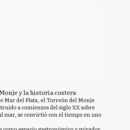
Monje y la historia costera
 de Mar del Plata, el Torreón del Monje
truido a comienzos del siglo XX sobre
l mar, se convirtió con el tiempo en uno
te como espacio gastronómico y mirador