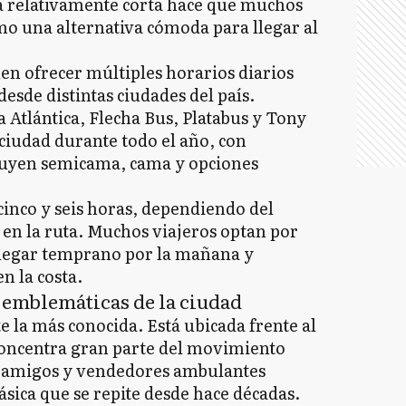
ia relativamente corta hace que muchos
omo una alternativa cómoda para llegar al
en ofrecer múltiples horarios diarios
desde distintas ciudades del país.
Atlántica, Flecha Bus, Platabus y Tony
 ciudad durante todo el año, con
cluyen semicama, cama y opciones
cinco y seis horas, dependiendo del
o en la ruta. Muchos viajeros optan por
 llegar temprano por la mañana y
n la costa.
s emblemáticas de la ciudad
e la más conocida. Está ubicada frente al
 concentra gran parte del movimiento
de amigos y vendedores ambulantes
ásica que se repite desde hace décadas.