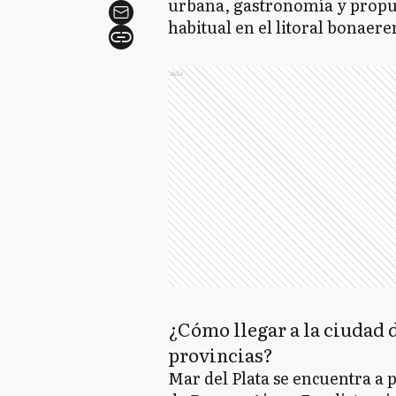
urbana, gastronomía y propue
habitual en el litoral bonaere
Ads
¿Cómo llegar a la ciudad 
provincias?
Mar del Plata se encuentra a 