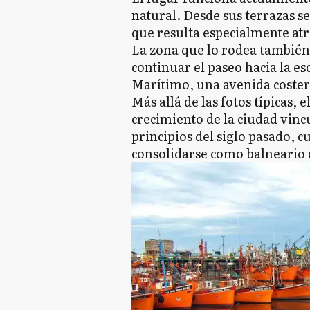
natural. Desde sus terrazas s
que resulta especialmente atra
La zona que lo rodea también 
continuar el paseo hacia la es
Marítimo, una avenida costera
Más allá de las fotos típicas, 
crecimiento de la ciudad vincu
principios del siglo pasado, 
consolidarse como balneario 