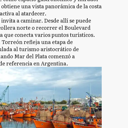
e obtiene una vista panorámica de la costa
ctiva al atardecer.
invita a caminar. Desde allí se puede
collera norte o recorrer el Boulevard
 que conecta varios puntos turísticos.
el Torreón refleja una etapa de
lada al turismo aristocrático de
cuando Mar del Plata comenzó a
de referencia en Argentina.