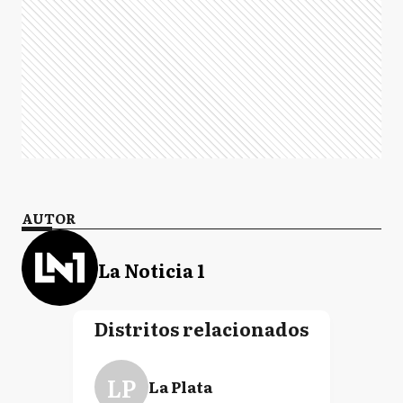
AUTOR
La Noticia 1
Distritos relacionados
LP
La Plata