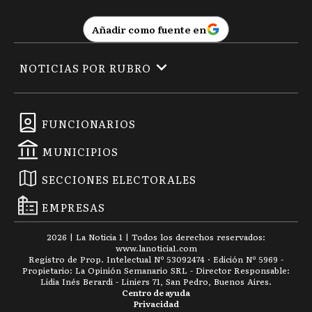
Añadir como fuente en
NOTICIAS POR RUBRO
FUNCIONARIOS
MUNICIPIOS
SECCIONES ELECTORALES
EMPRESAS
2026
|
La Noticia 1
| Todos los derechos reservados:
www.
lanoticia1.com
Registro de Prop. Intelectual Nº 53092474 · Edición Nº
5969
-
Propietario: La Opinión Semanario SRL - Director Responsable:
Lidia Inés Berardi - Liniers 71, San Pedro, Buenos Aires.
Centro de ayuda
Privacidad