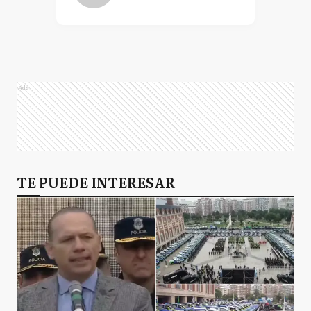
Ads
TE PUEDE INTERESAR