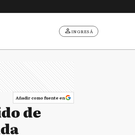
INGRESÁ
Añadir como fuente en
ido de
ida