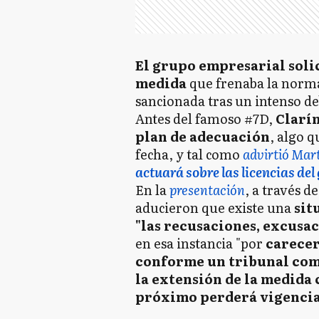
El grupo empresarial solic
medida
que frenaba la norma
sancionada tras un intenso de
Antes del famoso #7D,
Clarín
plan de adecuación
, algo 
fecha, y tal como
advirtió Mar
actuará sobre las licencias del
En la
presentación
, a través d
aducieron que existe una
sit
"las recusaciones, excusa
en esa instancia "por
carecer
conforme un tribunal com
la extensión de la medida 
próximo perderá vigenci