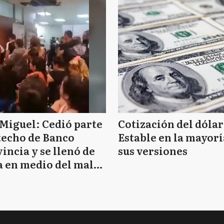
Miguel: Cedió parte
Cotización del dólar
techo de Banco
Estable en la mayorí
incia y se llenó de
sus versiones
 en medio del mal
mpo