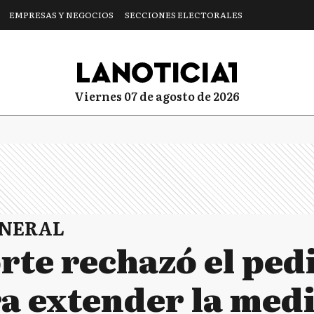
EMPRESAS Y NEGOCIOS
SECCIONES ELECTORALES
viernes 07 de agosto de 2026
ENERAL
rte rechazó el ped
ra extender la med