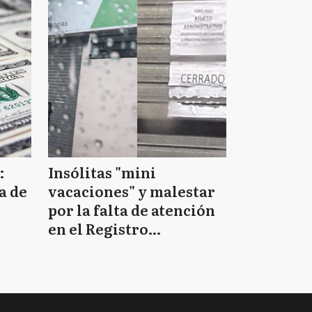
:
Insólitas "mini
a de
vacaciones" y malestar
por la falta de atención
en el Registro
Provincial de las
Personas