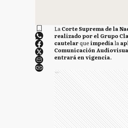
La
Corte Suprema de la Na
realizado por el Grupo Cl
cautelar
que
impedía
la
ap
Comunicación Audiovisua
entrará en vigencia
.
Ads