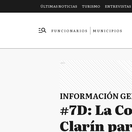
ÚLTIMAS NOTICIAS
TURISMO
ENTREVISTAS
FUNCIONARIOS
MUNICIPIOS
EMPRESAS
Ads
INFORMACIÓN G
#7D: La Co
Clarín pa