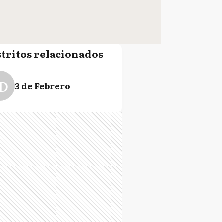
stritos relacionados
D
3 de Febrero