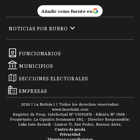
Añadir como fuente en
NOTICIAS POR RUBRO
FUNCIONARIOS
MUNICIPIOS
SECCIONES ELECTORALES
EMPRESAS
2026
|
La Noticia 1
| Todos los derechos reservados:
www.
lanoticia1.com
Registro de Prop. Intelectual Nº 53092474 · Edición Nº
5968
-
Propietario: La Opinión Semanario SRL - Director Responsable:
Lidia Inés Berardi - Liniers 71, San Pedro, Buenos Aires.
Centro de ayuda
Privacidad
Términos y condiciones