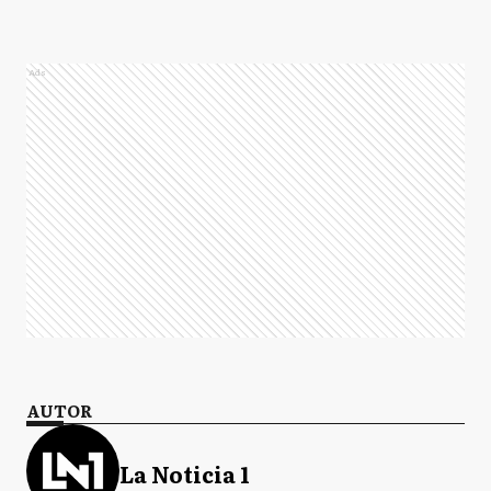
Ads
AUTOR
La Noticia 1