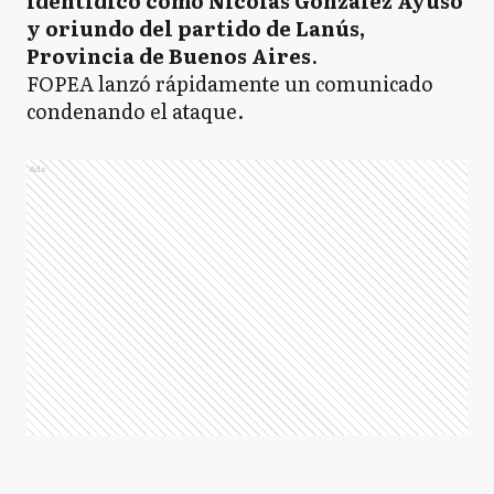
identidicó como Nicolás González Ayuso
y oriundo del partido de Lanús,
Provincia de Buenos Aires
.
FOPEA lanzó rápidamente un comunicado
condenando el ataque.
Ads