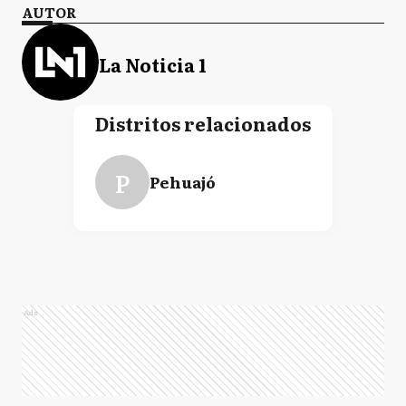
AUTOR
La Noticia 1
Distritos relacionados
P
Pehuajó
Ads