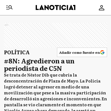
Ads
POLÍTICA
Añadir como fuente en
#8N: Agredieron a un
periodista de C5N
Se trata de Néstor Dib que cubría la
desconcentración de Plaza de Mayo. La Policía
logró detener al agresor en medio de una
movilización que pese a la masiva participación
de desarrolló sin agresiones e inconvenientes. En
pantalla se vio claramente el momento en que
Nicolás Ayuso ahora demorado, le asestó un