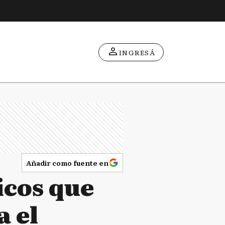
INGRESÁ
Añadir como fuente en
ticos que
a el