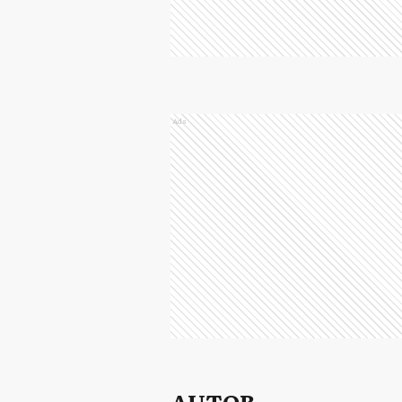
Ads
AUTOR