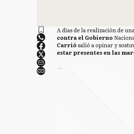
A días de la realización de un
contra el Gobierno
Nacional
Carrió
salió a opinar y sost
estar presentes en las mar
Ads