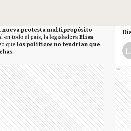
a
nueva protesta multipropósito
Di
 en todo el país, la legisladora
Elisa
uvo que
los políticos no tendrían que
L
chas.
Ads