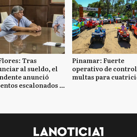
Flores: Tras
Pinamar: Fuerte
nciar al sueldo, el
operativo de control
endente anunció
multas para cuatrici
entos escalonados y
 de bono sin fecha