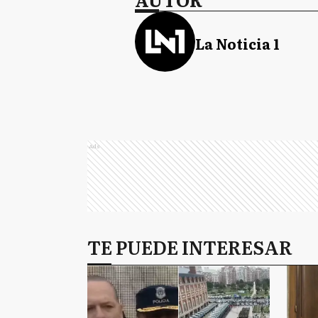
La Noticia 1
Ads
TE PUEDE INTERESAR