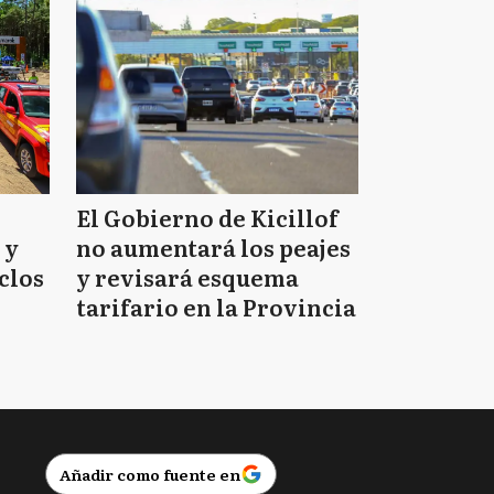
El Gobierno de Kicillof
 y
no aumentará los peajes
clos
y revisará esquema
tarifario en la Provincia
Añadir como fuente en