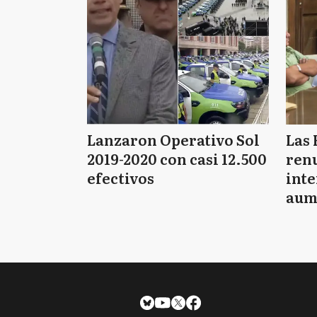
Lanzaron Operativo Sol
Las 
2019-2020 con casi 12.500
renu
efectivos
int
aum
pago