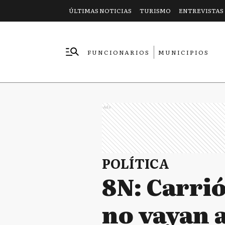
ÚLTIMAS NOTICIAS
TURISMO
ENTREVISTAS
FUNCIONARIOS
MUNICIPIOS
EMPRESAS
Ads
POLÍTICA
8N: Carrió
no vayan a