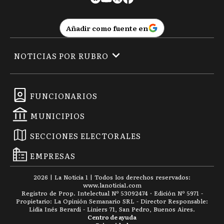
Añadir como fuente en
NOTICIAS POR RUBRO
FUNCIONARIOS
MUNICIPIOS
SECCIONES ELECTORALES
EMPRESAS
2026
|
La Noticia 1
| Todos los derechos reservados:
www.
lanoticia1.com
Registro de Prop. Intelectual Nº 53092474 · Edición Nº
5971
-
Propietario: La Opinión Semanario SRL - Director Responsable:
Lidia Inés Berardi - Liniers 71, San Pedro, Buenos Aires.
Centro de ayuda