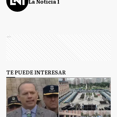
La Noticia 1
Ads
TE PUEDE INTERESAR