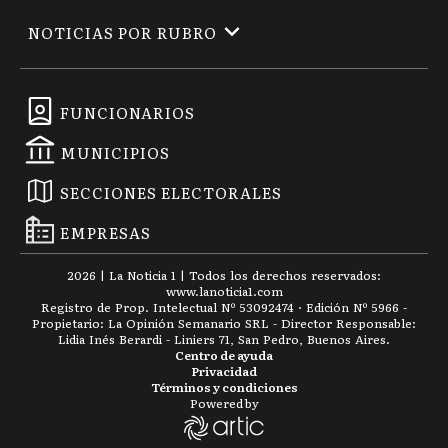
NOTICIAS POR RUBRO
FUNCIONARIOS
MUNICIPIOS
SECCIONES ELECTORALES
EMPRESAS
2026
|
La Noticia 1
| Todos los derechos reservados:
www.
lanoticia1.com
Registro de Prop. Intelectual Nº 53092474 · Edición Nº
5966
-
Propietario: La Opinión Semanario SRL - Director Responsable:
Lidia Inés Berardi - Liniers 71, San Pedro, Buenos Aires.
Centro de ayuda
Privacidad
Términos y condiciones
Powered by