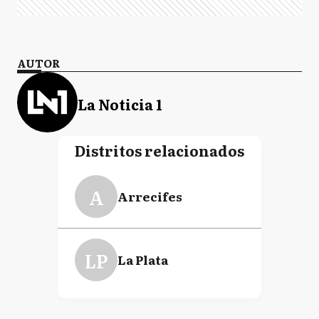
AUTOR
La Noticia 1
Distritos relacionados
A
Arrecifes
LP
La Plata