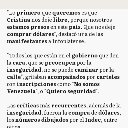
"Lo
primero
que
queremos
es que
Cristina
nos deje
libre
, porque nosotros
estamos presos
en este
país
. Que nos deje
comprar dólares
", destacó una de las
manifestantes
a Infoplatense.
"Todos los que están en el
gobierno
que den
la
cara
, que se
preocupen
por la
inseguridad
, no se puede
caminar
por la
calle
", gritaban
acompañados
por
carteles
con
inscripciones
como "
No somos
Venezuela
", o "
Quiero seguridad
".
Las
críticas
más
recurrentes
, además de la
inseguridad
, fueron la
compra
de
dólares
,
los
números dibujados
por el
Indec
, entre
otros.