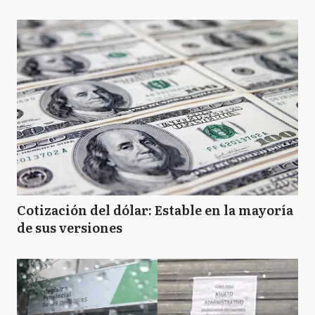
Cotización del dólar: Estable en la mayoría
de sus versiones