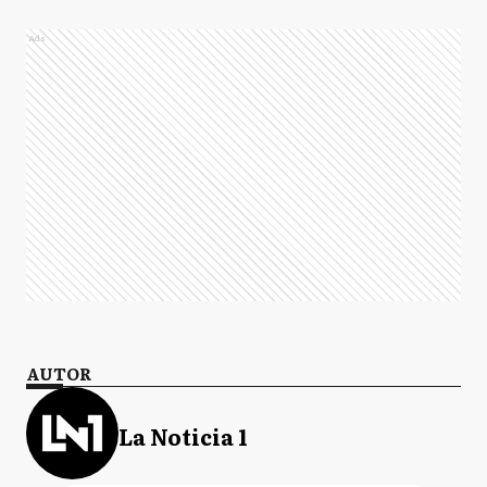
Ads
AUTOR
La Noticia 1