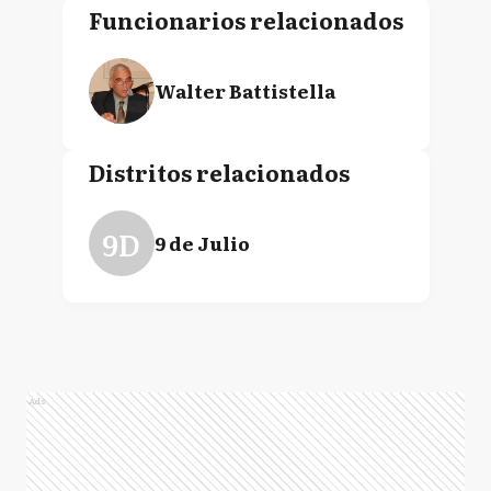
Funcionarios relacionados
Walter Battistella
Distritos relacionados
9D
9 de Julio
Ads