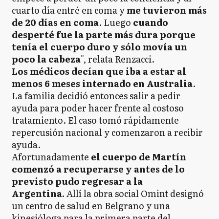
cuarto día entré en coma y
me tuvieron más
de 20 días en coma
. Luego
cuando
desperté fue la parte más dura porque
tenía el cuerpo duro y sólo movía un
poco la cabeza
", relata Renzacci.
Los médicos decían que iba a estar al
menos 6 meses internado en Australia
.
La familia decidió entonces salir a pedir
ayuda para poder hacer frente al costoso
tratamiento. El caso tomó rápidamente
repercusión nacional y comenzaron a recibir
ayuda.
Afortunadamente
el cuerpo de Martín
comenzó a recuperarse y antes de lo
previsto pudo regresar a la
Argentina.
Allí la obra social Omint designó
un centro de salud en Belgrano y una
kinesióloga para la primera parte del