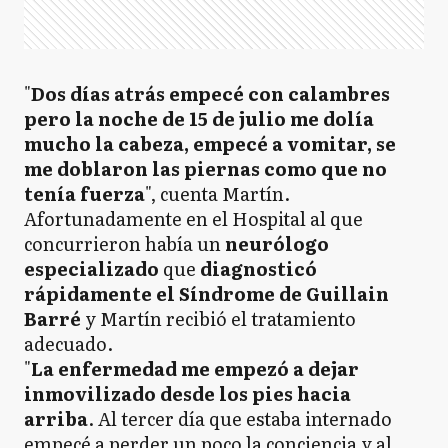
"
Dos días atrás empecé con calambres
pero la noche de 15 de julio me dolía
mucho la cabeza, empecé a vomitar, se
me doblaron las piernas como que no
tenía fuerza
", cuenta Martín.
Afortunadamente en el Hospital al que
concurrieron había un
neurólogo
especializado
que
diagnosticó
rápidamente el Síndrome de Guillain
Barré
y Martín recibió el tratamiento
adecuado.
"
La enfermedad me empezó a dejar
inmovilizado desde los pies hacia
arriba
. Al tercer día que estaba internado
empecé a perder un poco la conciencia y al