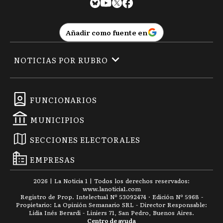
Añadir como fuente en
NOTICIAS POR RUBRO
FUNCIONARIOS
MUNICIPIOS
SECCIONES ELECTORALES
EMPRESAS
2026
|
La Noticia 1
| Todos los derechos reservados:
www.
lanoticia1.com
Registro de Prop. Intelectual Nº 53092474 · Edición Nº
5968
-
Propietario: La Opinión Semanario SRL - Director Responsable:
Lidia Inés Berardi - Liniers 71, San Pedro, Buenos Aires.
Centro de ayuda