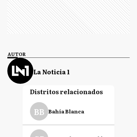
AUTOR
La Noticia 1
Distritos relacionados
BB
Bahía Blanca