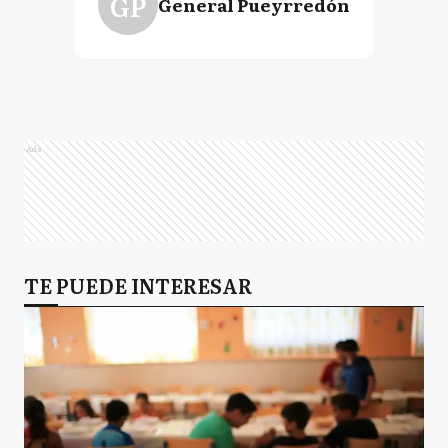
GP
General Pueyrredón
Ads
TE PUEDE INTERESAR