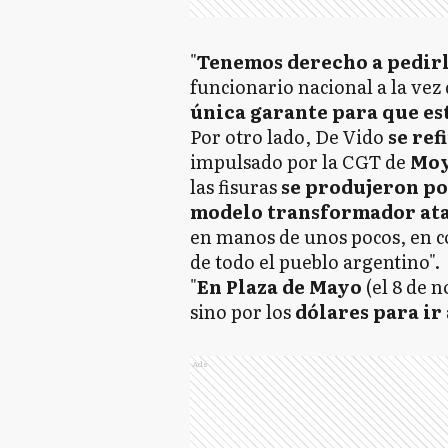
"
Tenemos derecho a pedirl
funcionario nacional a la vez
única garante para que es
Por otro lado, De Vido
se ref
impulsado por la CGT de
Mo
las fisuras
se produjeron po
modelo transformador ata
en manos de unos pocos, en co
de todo el pueblo argentino".
"
En Plaza de Mayo
(el 8 de 
sino por los
dólares para ir
Ads