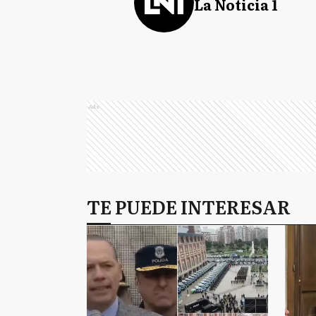
La Noticia 1
Ads
TE PUEDE INTERESAR