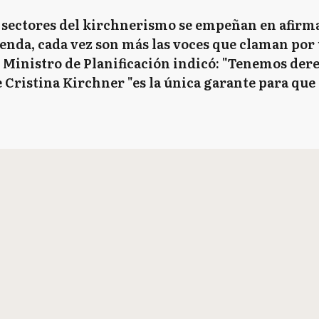
 sectores del kirchnerismo se empeñan en afirma
genda, cada vez son más las voces que claman por
l Ministro de Planificación indicó: "Tenemos dere
e Cristina Kirchner "es la única garante para que