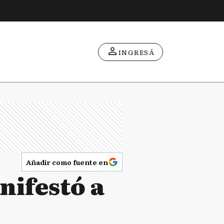
INGRESÁ
Añadir como fuente en
nifestó a