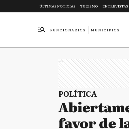
ÚLTIMAS NOTICIAS
TURISMO
ENTREVISTAS
FUNCIONARIOS
MUNICIPIOS
EMPRESAS
Ads
POLÍTICA
Abiertame
favor de l