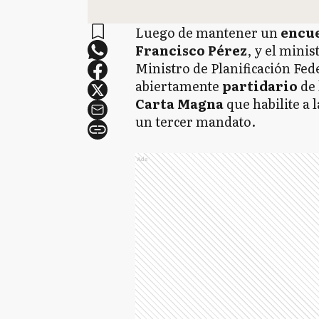
Luego de mantener un
encu
Francisco Pérez
, y el mini
Ministro de Planificación Fed
abiertamente
partidario
de
Carta Magna
que habilite a 
un tercer mandato.
Ads