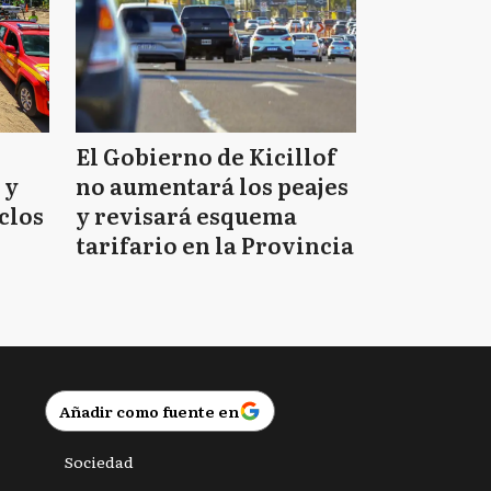
El Gobierno de Kicillof
 y
no aumentará los peajes
clos
y revisará esquema
tarifario en la Provincia
Añadir como fuente en
Sociedad