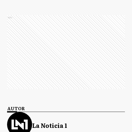
Ads
AUTOR
La Noticia 1