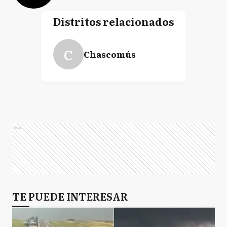
Distritos relacionados
C
Chascomús
Ads
TE PUEDE INTERESAR