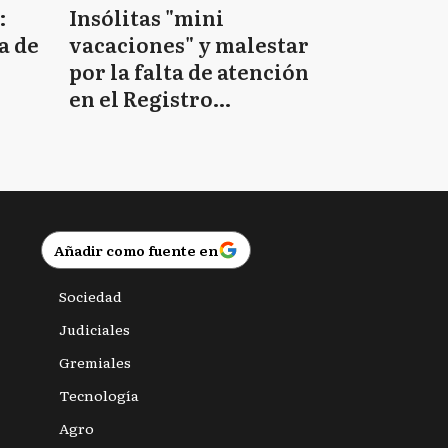
:
Insólitas "mini
a de
vacaciones" y malestar
por la falta de atención
en el Registro
Provincial de las
Personas
Añadir como fuente en
Sociedad
Judiciales
Gremiales
Tecnología
Agro