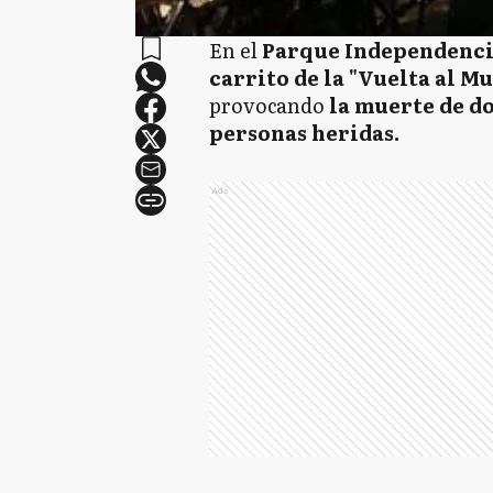
En el
Parque Independenci
carrito de la "Vuelta al M
provocando
la muerte de do
personas heridas.
Ads