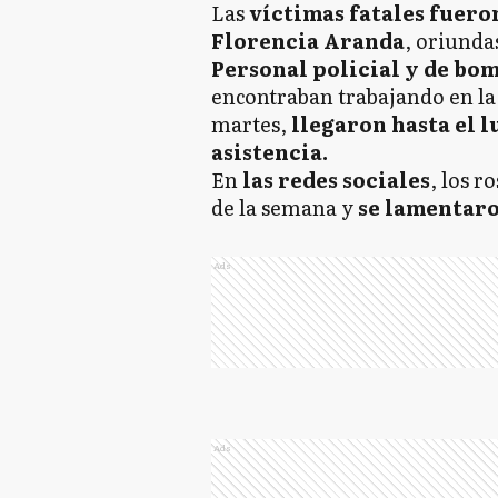
Las
víctimas fatales fuero
Florencia Aranda
, oriundas
Personal policial y de bo
encontraban trabajando en la
martes,
llegaron hasta el 
asistencia.
En
las redes sociales
, los r
de la semana y
se lamentaro
Ads
Ads