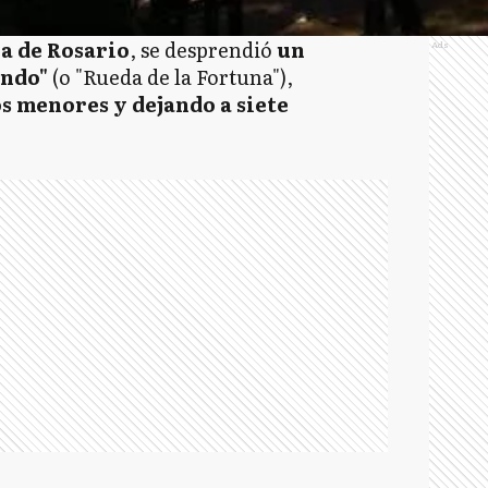
a de Rosario
, se desprendió
un
Ads
undo"
(o "Rueda de la Fortuna"),
s menores y dejando a siete