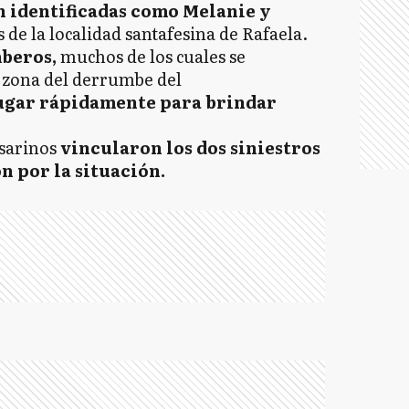
n identificadas como Melanie y
 de la localidad santafesina de Rafaela.
mberos,
muchos de los cuales se
 zona del derrumbe del
lugar rápidamente para brindar
osarinos
vincularon los dos siniestros
n por la situación.