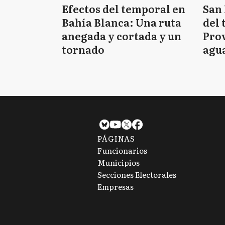
Efectos del temporal en
San 
Bahía Blanca: Una ruta
del 
anegada y cortada y un
Prov
tornado
agua
tie
PÁGINAS
Funcionarios
Municipios
Secciones Electorales
Empresas