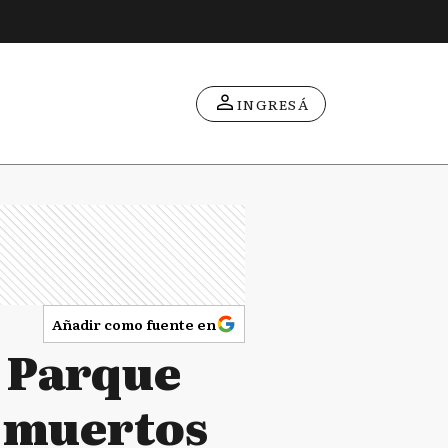
INGRESÁ
Añadir como fuente en
l Parque
2 muertos