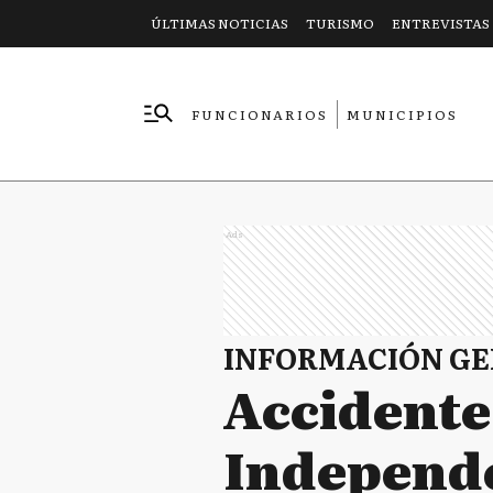
ÚLTIMAS NOTICIAS
TURISMO
ENTREVISTAS
FUNCIONARIOS
MUNICIPIOS
EMPRESAS
Ads
INFORMACIÓN G
Accidente 
Independe